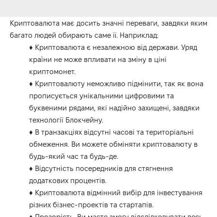
Криптовалюта має досить значні переваги, завдяки яким
багато людей обирають саме її. Наприклад:
♦ Криптовалюта є незалежною від держави. Уряд
країни не може впливати на зміну в ціні
криптомонет.
♦ Криптовалюту неможливо підмінити, так як вона
прописується унікальними цифровими та
буквеними рядами, які надійно захищені, завдяки
технології Блокчейну.
♦ В транзакціях відсутні часові та територіальні
обмеження. Ви можете обміняти криптовалюту в
будь-який час та будь-де.
♦ Відсутність посередників для стягнення
додаткових процентів.
♦ Криптовалюта відмінний вибір для інвестування
різних бізнес-проектів та стартапів.
♦ Прозорість. Ви маєте змогу відслідковувати весь