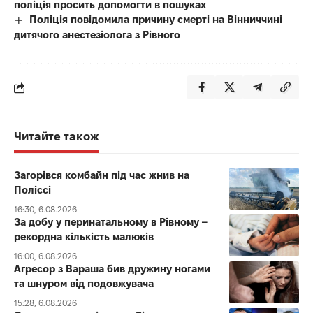
поліція просить допомогти в пошуках
Поліція повідомила причину смерті на Вінниччині
дитячого анестезіолога з Рівного
Читайте також
Загорівся комбайн під час жнив на
Поліссі
16:30, 6.08.2026
За добу у перинатальному в Рівному –
рекордна кількість малюків
16:00, 6.08.2026
Агресор з Вараша бив дружину ногами
та шнуром від подовжувача
15:28, 6.08.2026