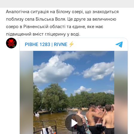
Аналогічна ситуація на Білому озері, що знаходиться
поблизу села Більська Воля. Це друге за величиною
озеро в Рівненській області та єдине, яке має
підвищений вміст гліцерину у воді.