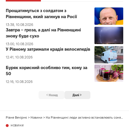
Прощатимуться з солдатом з
Рівненщини, який загинув на Росії
13:38, 10.08.2026
Завтра – гроза, а далі на Рівненщині
знову буде сухо
13:00, 10.08.2026
У Рівному затримали крадія велосипедів
12:41, 10.08.2026
Буряк корисний особливо тим, кому за
50
12:16, 10.08.2026
Назад
Далі
Рівне Вечірнє
>
Новини
>
На Рівненщині люди активно встановлюють сонячні панелі
НОВИНИ