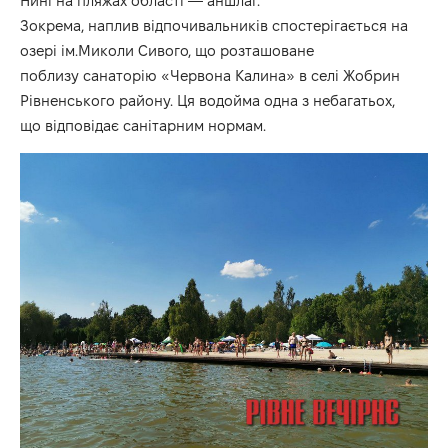
Нині на пляжах області — аншлаг.
Зокрема, наплив відпочивальників спостерігається на
озері ім.Миколи Сивого, що розташоване
поблизу санаторію «Червона Калина» в селі Жобрин
Рівненського району. Ця водойма одна з небагатьох,
що відповідає санітарним нормам.