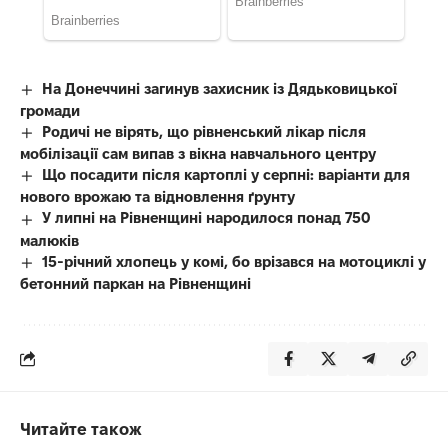
На Донеччині загинув захисник із Дядьковицької
громади
Родичі не вірять, що рівненський лікар після
мобілізації сам випав з вікна навчального центру
Що посадити після картоплі у серпні: варіанти для
нового врожаю та відновлення ґрунту
У липні на Рівненщині народилося понад 750
малюків
15-річний хлопець у комі, бо врізався на мотоциклі у
бетонний паркан на Рівненщині
Читайте також