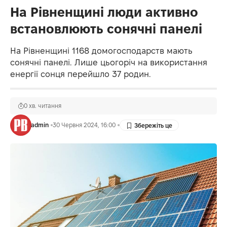
На Рівненщині люди активно
встановлюють сонячні панелі
На Рівненщині 1168 домогосподарств мають
сонячні панелі. Лише цьогоріч на використання
енергії сонця перейшло 37 родин.
0 хв. читання
admin
30 Червня 2024, 16:00