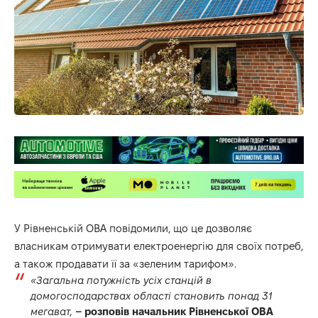
У Рівненській ОВА повідомили, що це дозволяє
власникам отримувати електроенергію для своїх потреб,
а також продавати її за «зеленим тарифом».
«Загальна потужність усіх станцій в
домогосподарствах області становить понад 31
мегават,
– розповів начальник Рівненської ОВА