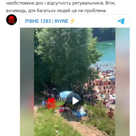
необстежене дно і відсутність рятувальників. Втім,
вочевидь, для багатьох людей це не проблема.