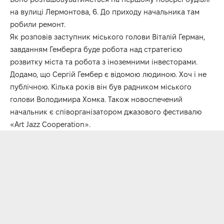
на вулиці Лермонтова, 6. До приходу начальника там
робили ремонт.
Як розповів заступник міського голови Віталій Герман,
завданням Гемберга буде робота над стратегією
розвитку міста та робота з іноземними інвесторами.
Додамо, що Сергій Гембер є відомою людиною. Хоч і не
публічною. Кілька років він був радником міського
голови Володимира Хомка. Також новоспечений
начальник є співорганізатором джазового фестивалю
«Art Jazz Cooperation».