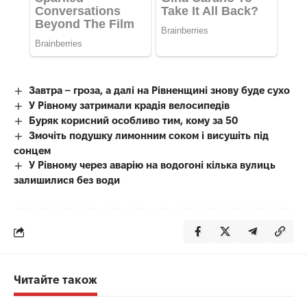
Завтра – гроза, а далі на Рівненщині знову буде сухо
У Рівному затримали крадія велосипедів
Буряк корисний особливо тим, кому за 50
Змочіть подушку лимонним соком і висушіть під
сонцем
У Рівному через аварію на водогоні кілька вулиць
залишилися без води
Читайте також