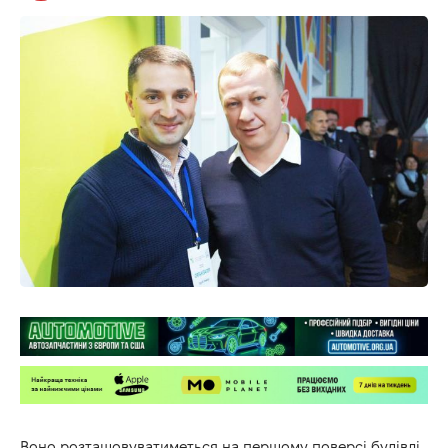
Воно розташовуватиметься на першому поверсі будівлі