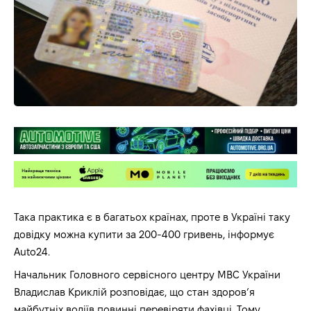
Така практика є в багатьох країнах, проте в Україні таку
довідку можна купити за 200-400 гривень, інформує
Auto24.
Начальник Головного сервісного центру МВС України
Владислав Криклій розповідає, що стан здоров’я
майбутніх водіїв повинні перевіряти фахівці. Тому