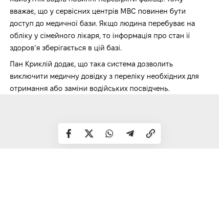
вважає, що у сервісних центрів МВС повинен бути
доступ до медичної бази. Якщо людина перебуває на
обліку у сімейного лікаря, то інформація про стан її
здоров’я зберігається в цій базі.
Пан Криклій додає, що така система дозволить
виключити медичну довідку з переліку необхідних для
отримання або заміни водійських посвідчень.