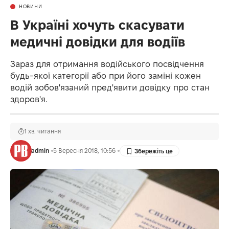
НОВИНИ
В Україні хочуть скасувати
медичні довідки для водіїв
Зараз для отримання водійського посвідчення
будь-якої категорії або при його заміні кожен
водій зобов'язаний пред'явити довідку про стан
здоров'я.
1 хв. читання
admin
5 Вересня 2018, 10:56