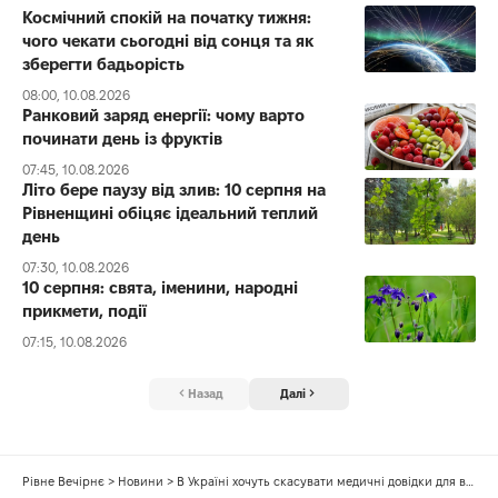
Космічний спокій на початку тижня:
чого чекати сьогодні від сонця та як
зберегти бадьорість
08:00, 10.08.2026
Ранковий заряд енергії: чому варто
починати день із фруктів
07:45, 10.08.2026
Літо бере паузу від злив: 10 серпня на
Рівненщині обіцяє ідеальний теплий
день
07:30, 10.08.2026
10 серпня: свята, іменини, народні
прикмети, події
07:15, 10.08.2026
Назад
Далі
Рівне Вечірнє
>
Новини
>
В Україні хочуть скасувати медичні довідки для водіїв