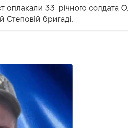
ост оплакали 33-річного солдата 
й Степовій бригаді.