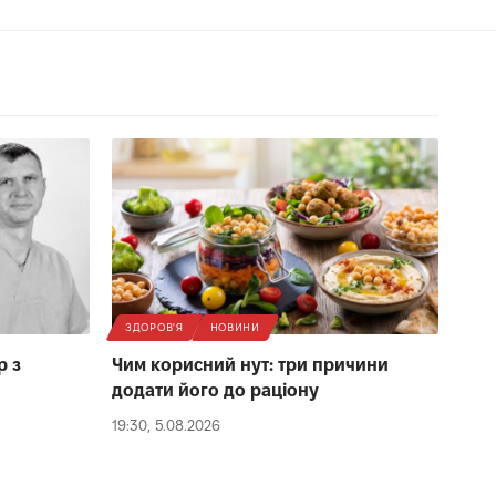
ЗДОРОВ'Я
НОВИНИ
р з
Чим корисний нут: три причини
додати його до раціону
19:30, 5.08.2026