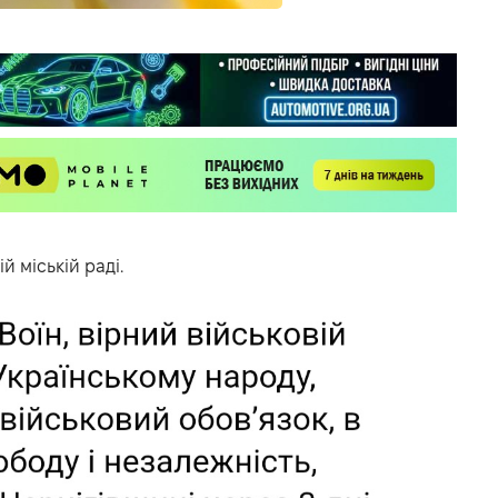
й міській раді.