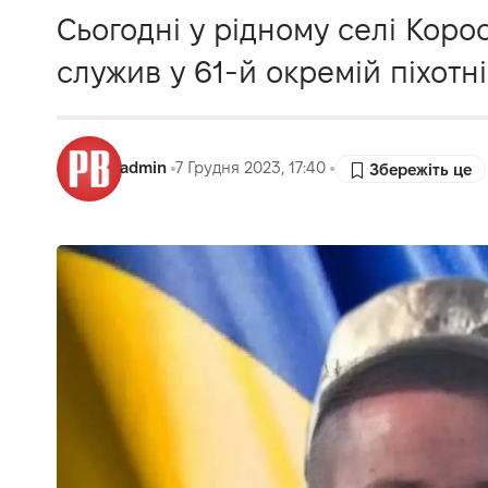
Сьогодні у рідному селі Кор
служив у 61-й окремій піхотні
admin
7 Грудня 2023, 17:40