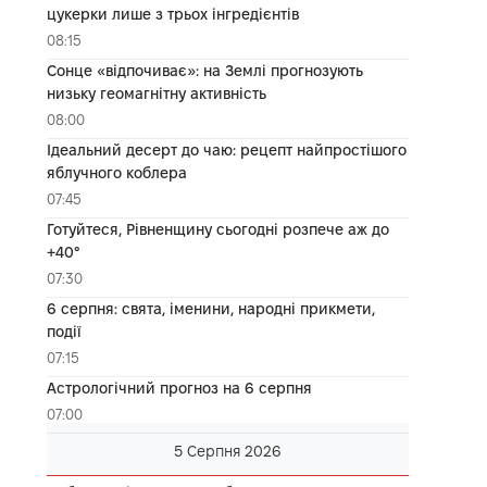
цукерки лише з трьох інгредієнтів
08:15
Сонце «відпочиває»: на Землі прогнозують
низьку геомагнітну активність
08:00
Ідеальний десерт до чаю: рецепт найпростішого
яблучного коблера
07:45
Готуйтеся, Рівненщину сьогодні розпече аж до
+40°
07:30
6 серпня: свята, іменини, народні прикмети,
події
07:15
Астрологічний прогноз на 6 серпня
07:00
5 Серпня 2026