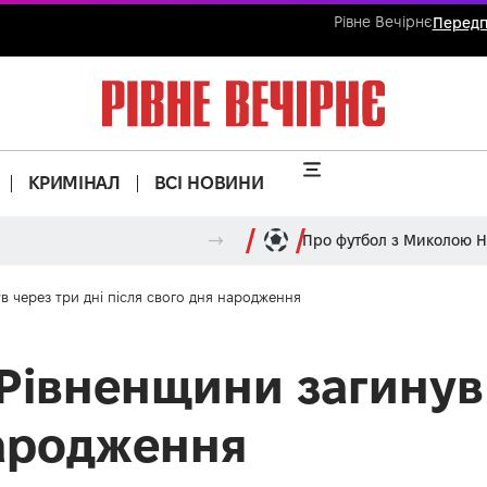
Рівне Вечірнє
Передп
КРИМІНАЛ
ВСІ НОВИНИ
Про футбол з Миколою 
 через три дні після свого дня народження
Рівненщини загинув 
народження