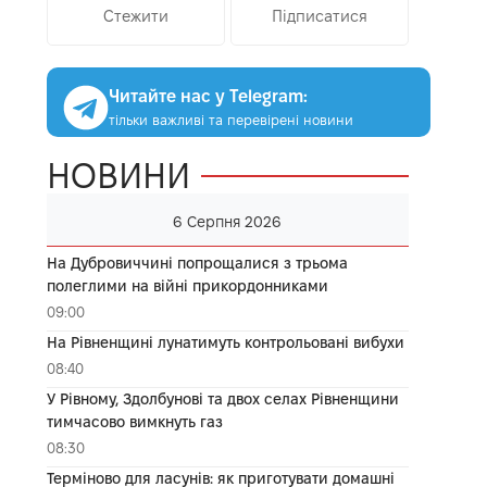
Стежити
Підписатися
Читайте нас у Telegram:
тільки важливі та перевірені новини
НОВИНИ
6 Серпня 2026
На Дубровиччині попрощалися з трьома
полеглими на війні прикордонниками
09:00
На Рівненщині лунатимуть контрольовані вибухи
08:40
У Рівному, Здолбунові та двох селах Рівненщини
тимчасово вимкнуть газ
08:30
Терміново для ласунів: як приготувати домашні