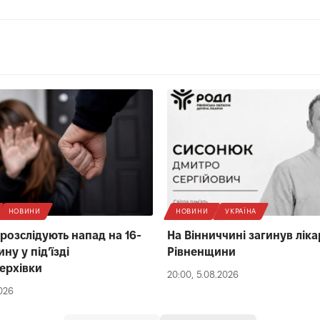
НОВИНИ
НОВИНИ
УКРАЇНА
 розслідують напад на 16-
На Вінниччині загинув ліка
ину у під’їзді
Рівненщини
ерхівки
20:00, 5.08.2026
2026