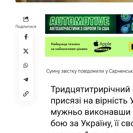
Поділитися
Сумну звістку
повідомили
у Сарненські