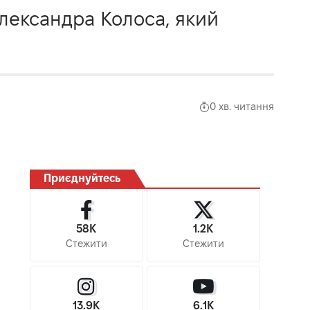
Олександра Колоса, який
0 хв. читання
Приєднуйтесь
58K
1.2K
Стежити
Стежити
13.9K
6.1K