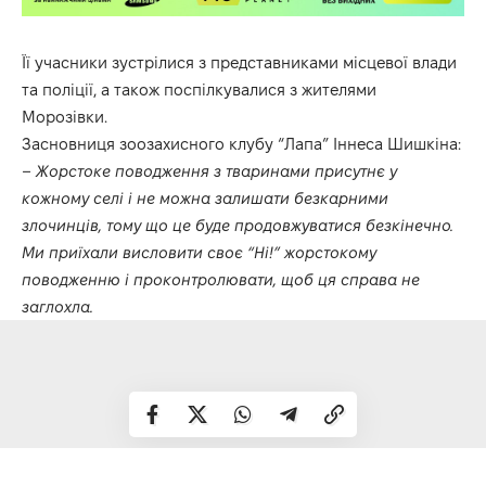
Її учасники зустрілися з представниками місцевої влади
та поліції, а також поспілкувалися з жителями
Морозівки.
Засновниця зоозахисного клубу “Лапа” Іннеса Шишкіна:
– Жорстоке поводження з тваринами присутнє у
кожному селі і не можна залишати безкарними
злочинців, тому що це буде продовжуватися безкінечно.
Ми приїхали висловити своє “Ні!” жорстокому
поводженню і проконтролювати, щоб ця справа не
заглохла.