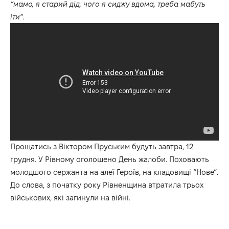
“мамо, я старий дід, чого я сиджу вдома, треба мабуть
іти”.
Прощатись з Віктором Пруським будуть завтра, 12
грудня. У Рівному оголошено День жалоби. Поховають
молодшого сержанта на алеї Героїв, на кладовищі “Нове”.
До слова, з початку року Рівненщина втратила трьох
військових, які загинули на війні.