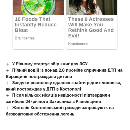
У Рівному стартує збір книг для ЗСУ
П’яний водій із понад 2,8 проміле спричинив ДТП на
Варащині: постраждала дитина
Завдяки розголосу вдалося знайти рідних чоловіка,
який постраждав у ДТП в Костополі
Після кількох місяців невідомості підтвердили
загибель 24-річного Захисника з Рівненщини
Жителів Костопільської громади запрошують на
безкоштовне обстеження легень