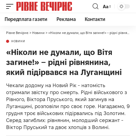
Аа
Передплата газети
Реклама
Контакти
Рівне Вечірнє
>
Новини
>
«Ніколи не думали, що Вітя загине!» – рідні рівнянина, який підірвався на Луганщині
НОВИНИ
«Ніколи не думали, що Вітя
загине!» – рідні рівнянина,
який підірвався на Луганщині
Чекали додому на Новий Рік - натомість
отримали звістку про смерть. Рідні військового з
Рівного, Віктора Пруського, який загинув на
Луганщині, розповіли про своє горе. Нагадаємо, 9
грудня троє військових підірвались під Золотим.
Серед загиблих: рівнянин, молодший сержант -
Віктор Пруський та двоє хлопців з Волині.