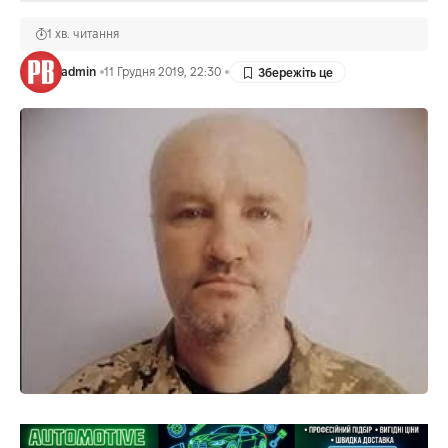
1 хв. читання
admin
11 Грудня 2019, 22:30