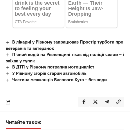
В лікарні у Рівному запрацював Простір турботи про
ветеранів та ветеранок
П’яний водій на Рівненщині тікав від поліції селом – і
заїхав у тупик
В ДТП у Рівному потрапив мотоцикліст
У Рівному згорів старий автомобіль
Частина мешканців Басового Кута – без води
Читайте також