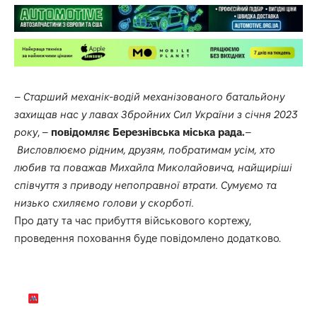
–
Старший механік-водій механізованого батальйону
захищав нас у лавах Збройних Сил України з січня 2023
року
, –
повідомляє
Березнівська міська рада.
–
Висловлюємо рідним, друзям, побратимам усім, хто
любив та поважав Михайла Миколайовича, найщиріші
співчуття з приводу непоправної втрати. Сумуємо та
низько схиляємо голови у скорботі.
Про дату та час прибуття військового кортежу,
проведення поховання буде повідомлено додатково.