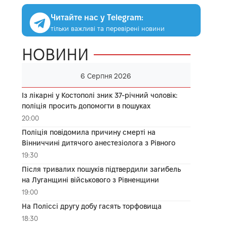
Читайте нас у Telegram:
тільки важливі та перевірені новини
НОВИНИ
6 Серпня 2026
Із лікарні у Костополі зник 37-річний чоловік:
поліція просить допомогти в пошуках
20:00
Поліція повідомила причину смерті на
Вінниччині дитячого анестезіолога з Рівного
19:30
Після тривалих пошуків підтвердили загибель
на Луганщині військового з Рівненщини
19:00
На Поліссі другу добу гасять торфовища
18:30