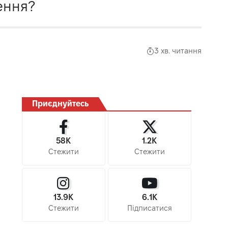
ення?
3 хв. читання
Приєднуйтесь
58K
1.2K
Стежити
Стежити
13.9K
6.1K
Стежити
Підписатися