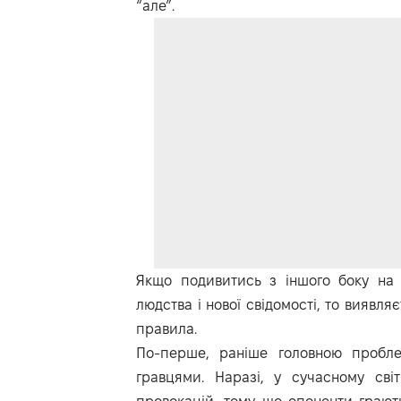
“але”.
Якщо подивитись з іншого боку на 
людства і нової свідомості, то виявл
правила.
По-перше, раніше головною пробл
гравцями. Наразі, у сучасному сві