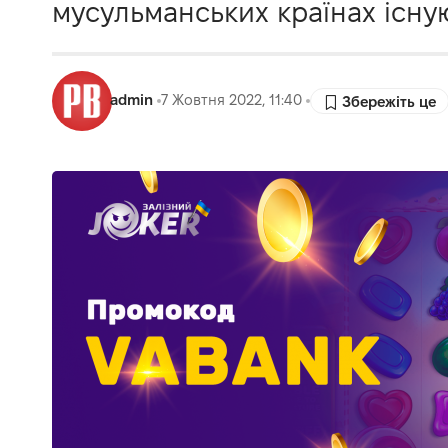
мусульманських країнах існу
admin
7 Жовтня 2022, 11:40