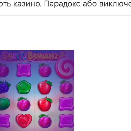
ють казино. Парадокс або виключ