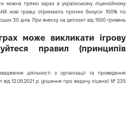
ити можна прямо зараз в українському ліцензійному
NK нові гравці отримають пріємні бонуси: 100% по
ших 30 днів. При внеску на депозит від 1500 гривень
іграх може викликати ігрову
муйтеся правил (принципів
адження діяльності з організації та проведення
 від 12.05.2021 р. (рішення про видачу ліцензії № 235