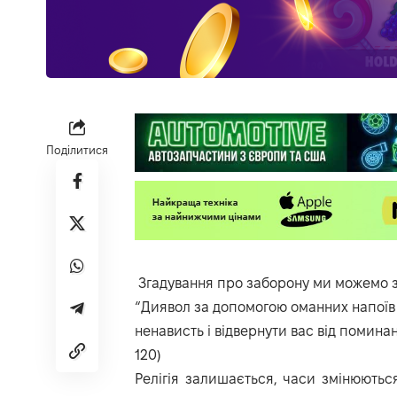
Поділитися
Згадування про заборону ми можемо зн
“Диявол за допомогою оманних напоїв т
ненависть і відвернути вас від поминан
120)
Релігія залишається, часи змінюються