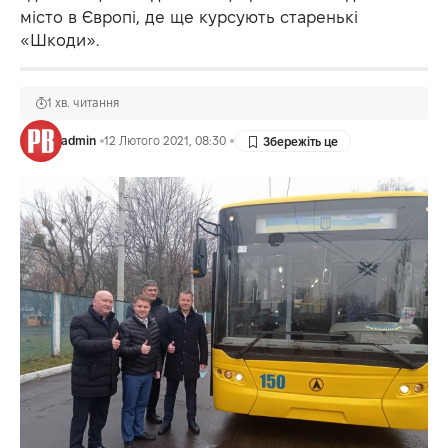
місто в Європі, де ще курсують старенькі
«Шкоди».
1 хв. читання
admin
12 Лютого 2021, 08:30