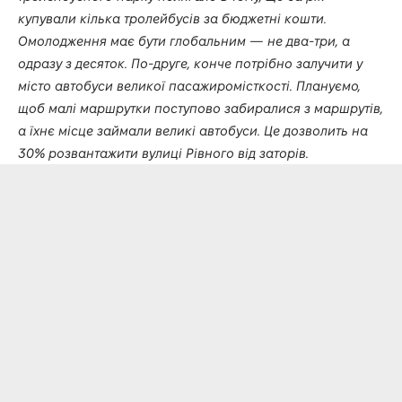
купували кілька тролейбусів за бюджетні кошти.
Омолодження має бути глобальним — не два-три, а
одразу з десяток. По-друге, конче потрібно залучити у
місто автобуси великої пасажиромісткості. Плануємо,
щоб малі маршрутки поступово забиралися з маршрутів,
а їхнє місце займали великі автобуси. Це дозволить на
30% розвантажити вулиці Рівного від заторів.