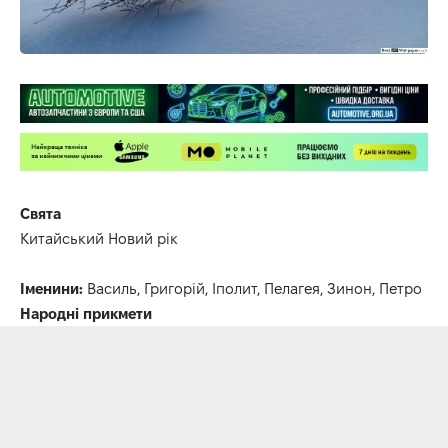
Свята
Китайський Новий рік
Іменини:
Василь, Григорій, Іполит, Пелагея, Зинон, Петро
Народні прикмети