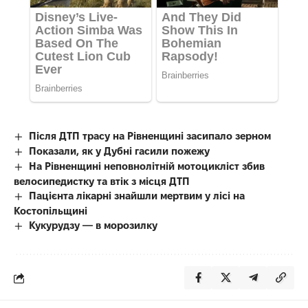
Після ДТП трасу на Рівненщині засипало зерном
Показали, як у Дубні гасили пожежу
На Рівненщині неповнолітній мотоцикліст збив
велосипедистку та втік з місця ДТП
Пацієнта лікарні знайшли мертвим у лісі на
Костопільщині
Кукурудзу — в морозилку