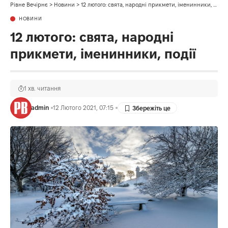
Рівне Вечірнє
>
Новини
>
12 лютого: свята, народні прикмети, іменинники, події
НОВИНИ
12 лютого: свята, народні
прикмети, іменинники, події
1 хв. читання
admin
12 Лютого 2021, 07:15