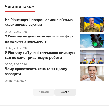
Читайте також
На Рівненщині попрощалися з п’ятьма
захисниками України
09:00, 7.08.2026
У Рівному на день вимкнуть світлофор
на одному з перехресть
08:40, 7.08.2026
У Рівному та Тучині тимчасово вимкнуть
газ: де саме триватимуть роботи
08:30, 7.08.2026
Чому кровоточать ясна та як цьому
зарадити
08:15, 7.08.2026
Назад
Далі