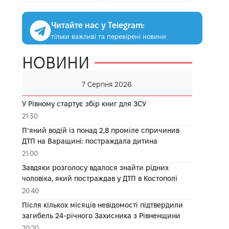
Читайте нас у Telegram:
тільки важливі та перевірені новини
НОВИНИ
7 Серпня 2026
У Рівному стартує збір книг для ЗСУ
21:30
П’яний водій із понад 2,8 проміле спричинив
ДТП на Варащині: постраждала дитина
21:00
Завдяки розголосу вдалося знайти рідних
чоловіка, який постраждав у ДТП в Костополі
20:40
Після кількох місяців невідомості підтвердили
загибель 24-річного Захисника з Рівненщини
20:20