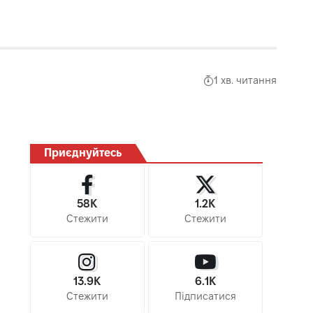
1 хв. читання
Приєднуйтесь
58K
1.2K
Стежити
Стежити
13.9K
6.1K
Стежити
Підписатися