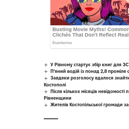
У Рівному стартує збір книг для З
П’яний водій із понад 2,8 проміл
Завдяки розголосу вдалося знайти
Костополі
Після кількох місяців невідомості
Рівненщини
Жителів Костопільської громади 