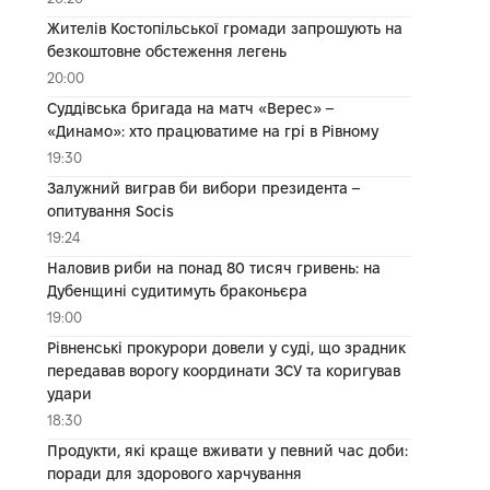
Жителів Костопільської громади запрошують на
безкоштовне обстеження легень
20:00
Суддівська бригада на матч «Верес» –
«Динамо»: хто працюватиме на грі в Рівному
19:30
Залужний виграв би вибори президента –
опитування Socis
19:24
Наловив риби на понад 80 тисяч гривень: на
Дубенщині судитимуть браконьєра
19:00
Рівненські прокурори довели у суді, що зрадник
передавав ворогу координати ЗСУ та коригував
удари
18:30
Продукти, які краще вживати у певний час доби:
поради для здорового харчування