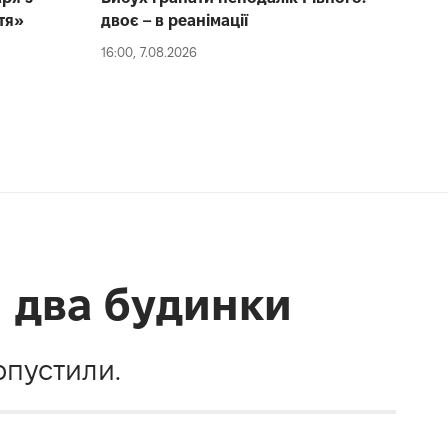
тя»
двоє – в реанімації
16:00, 7.08.2026
и два будинки
опустили.