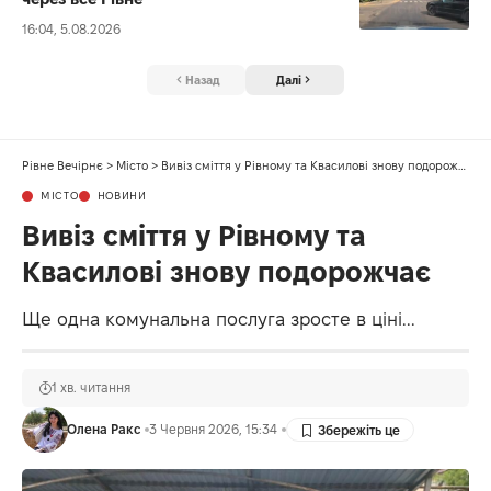
16:04, 5.08.2026
Назад
Далі
Рівне Вечірнє
>
Місто
>
Вивіз сміття у Рівному та Квасилові знову подорожчає
МІСТО
НОВИНИ
Вивіз сміття у Рівному та
Квасилові знову подорожчає
Ще одна комунальна послуга зросте в ціні...
1 хв. читання
Олена Ракс
3 Червня 2026, 15:34