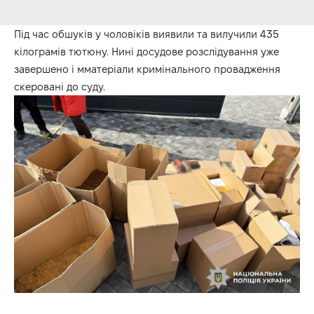
Під час обшуків у чоловіків виявили та вилучили 435
кілограмів тютюну. Нині досудове розслідування уже
завершено і мматеріали кримінального провадження
скеровані до суду.