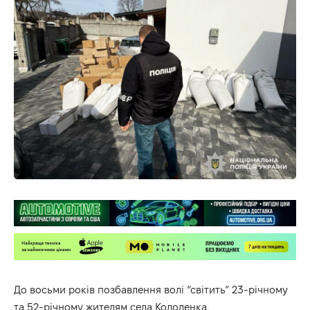
До восьми років позбавлення волі “світить” 23-річному
та 52-річному жителям села Колоденка.