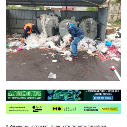
У Рівненській громаді планують підняти тариф на