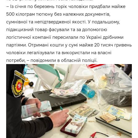
– Із січня по березень торік чоловіки придбали майже
500 кілограм тютюну без належних документів,
сумнівної та непідтвердженої якості. У подальшому,
підакцизний товар фасували та за допомогою
логістичної компанії пересилали по Україні дрібними
партіями. Отримані кошти у сумі майже 20 тисяч гривень
чоловіки легалізували та використали на власні
потреби, – повідомили в обласній поліції.