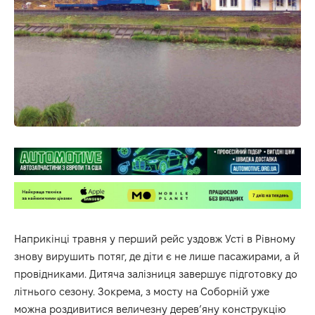
Наприкінці травня у перший рейс уздовж Усті в Рівному
знову вирушить потяг, де діти є не лише пасажирами, а й
провідниками. Дитяча залізниця завершує підготовку до
літнього сезону. Зокрема, з мосту на Соборній уже
можна роздивитися величезну дерев’яну конструкцію