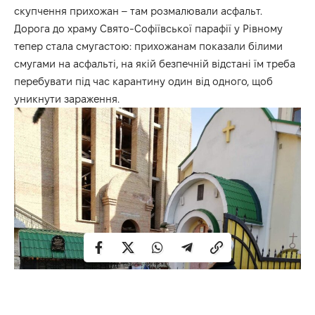
скупчення прихожан – там розмалювали асфальт.
Дорога до храму Свято-Софіївської парафії у Рівному
тепер стала смугастою: прихожанам показали білими
смугами на асфальті, на якій безпечній відстані їм треба
перебувати під час карантину один від одного, щоб
уникнути зараження.