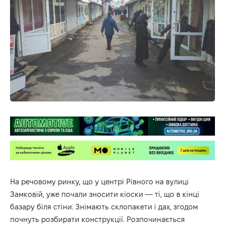
На речовому ринку, що у центрі Рівного на вулиці
Замковій, уже почали зносити кіоски — ті, що в кінці
базару біля стіни. Знімають склопакети і дах, згодом
почнуть розбирати конструкції. Розпочинається