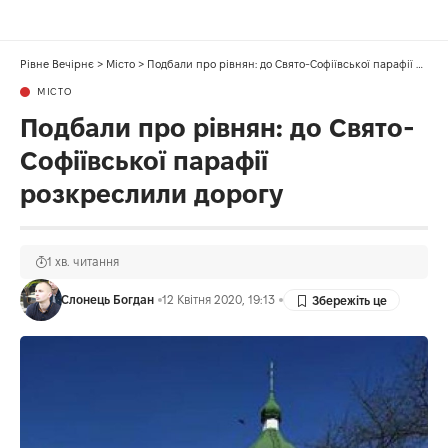
Рівне Вечірнє
>
Місто
>
Подбали про рівнян: до Свято-Софіївської парафії розкреслили дорогу
МІСТО
Подбали про рівнян: до Свято-
Софіївської парафії
розкреслили дорогу
1 хв. читання
Слонець Богдан
12 Квітня 2020, 19:13