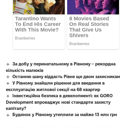
За добу у перинатальному в Рівному – рекордна
кількість малюків
Останню шану віддасть Рівне ще двом захисникам
У Рівному знайшли рішення для введення в
експлуатацію житлової секції на 68 квартир
Інвестиційна безпека в девелопменті: як GORO
Development впроваджує нові стандарти захисту
капіталу?
Будинок у Рівному утеплили за майже 13 млн грн