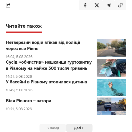
Читайте також
Нетверезий водій втікав від поліції
через все Рівне
16:04, 5.08.2026
Сусід «обчистив» мешканця гуртожитку
в Рівному на майже 300 тисяч гривень
14:31, 5.08.2026
У басейні в Рівному втопилася дитина
10:49, 5.08.2026
Біля Рівного – затори
10:21, 5.08.2026
Назад
Далі