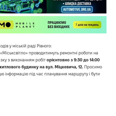
дів у міській раді Рівного:
П «Міськсвітло» проводитимуть ремонтні роботи на
язку з виконанням робіт
орієнтовно з 9:30 до 14:00
итлового будинку на вул. Міцкевича, 12.
Просимо
цю інформацію під час планування маршруту і бути