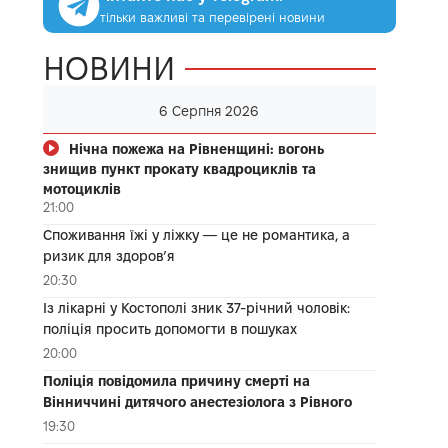
тільки важливі та перевірені новини
НОВИНИ
6 Серпня 2026
Нічна пожежа на Рівненщині: вогонь
знищив пункт прокату квадроциклів та
мотоциклів
21:00
Споживання їжі у ліжку — це не романтика, а
ризик для здоров’я
20:30
Із лікарні у Костополі зник 37-річний чоловік:
поліція просить допомогти в пошуках
20:00
Поліція повідомила причину смерті на
Вінниччині дитячого анестезіолога з Рівного
19:30