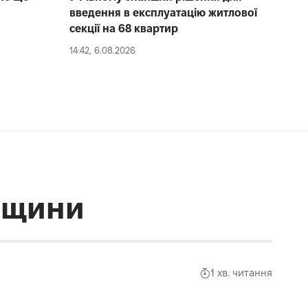
введення в експлуатацію житлової
секції на 68 квартир
14:42, 6.08.2026
енщини
1 хв. читання