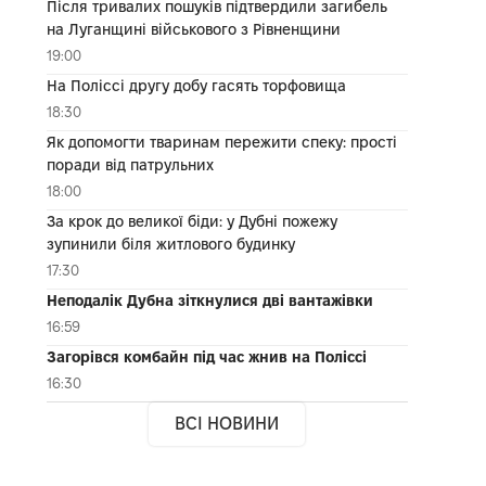
Після тривалих пошуків підтвердили загибель
на Луганщині військового з Рівненщини
19:00
На Поліссі другу добу гасять торфовища
18:30
Як допомогти тваринам пережити спеку: прості
поради від патрульних
18:00
За крок до великої біди: у Дубні пожежу
зупинили біля житлового будинку
17:30
Неподалік Дубна зіткнулися дві вантажівки
16:59
Загорівся комбайн під час жнив на Поліссі
16:30
ВСІ НОВИНИ