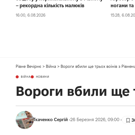
– рекордна кількість малюків
ногами та
16:00, 6.08.2026
15:28, 6.08.2
Рівне Вечірнє
>
Війна
>
Вороги вбили ще трьох воїнів з Рівне
ВІЙНА
НОВИНИ
Вороги вбили ще 
Ткаченко Сергій
26 Березня 2026, 09:00