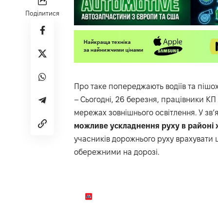
Поділитися
Про таке попереджають водіїв та пішохо
– Сьогодні, 26 березня, працівники К
мережах зовнішнього освітлення. У зв’
можливе ускладнення руху в районі ж
учасників дорожнього руху врахувати 
обережними на дорозі.