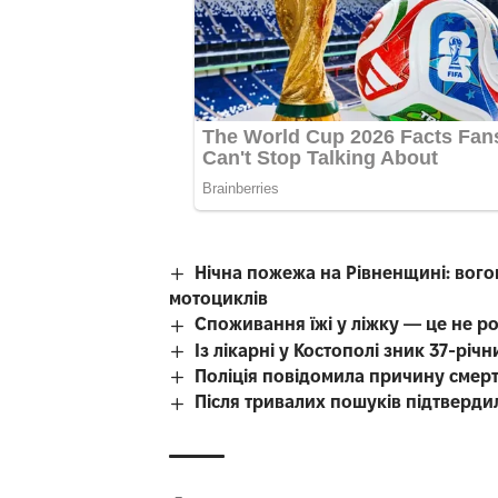
Нічна пожежа на Рівненщині: вого
мотоциклів
Споживання їжі у ліжку — це не р
Із лікарні у Костополі зник 37-рі
Поліція повідомила причину смерті
Після тривалих пошуків підтверди