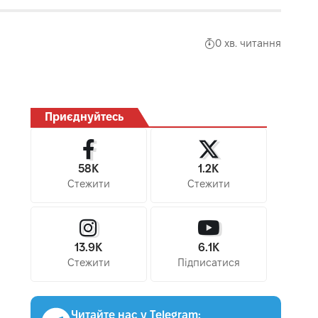
0 хв. читання
Приєднуйтесь
58K
1.2K
Стежити
Стежити
13.9K
6.1K
Стежити
Підписатися
Читайте нас у Telegram: