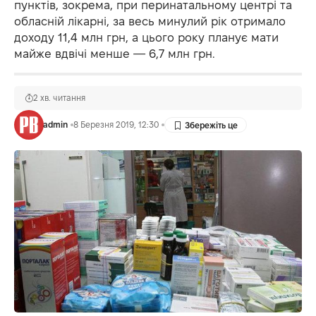
пунктів, зокрема, при перинатальному центрі та
обласній лікарні, за весь минулий рік отримало
доходу 11,4 млн грн, а цього року планує мати
майже вдвічі менше — 6,7 млн грн.
2 хв. читання
admin
8 Березня 2019, 12:30