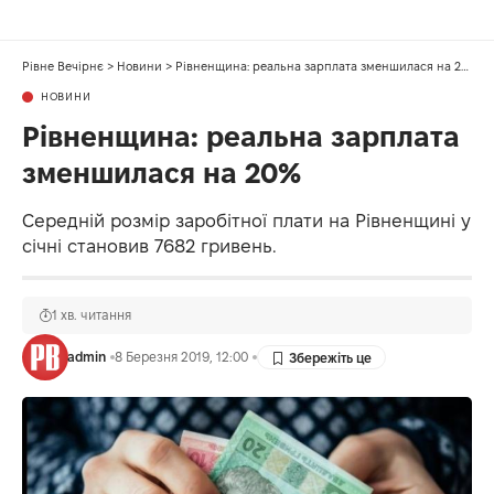
Рівне Вечірнє
>
Новини
>
Рівненщина: реальна зарплата зменшилася на 20%
НОВИНИ
Рівненщина: реальна зарплата
зменшилася на 20%
Середній розмір заробітної плати на Рівненщині у
січні становив 7682 гривень.
1 хв. читання
admin
8 Березня 2019, 12:00