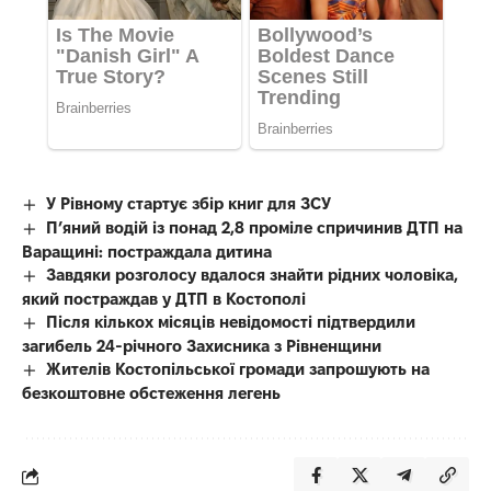
У Рівному стартує збір книг для ЗСУ
П’яний водій із понад 2,8 проміле спричинив ДТП на
Варащині: постраждала дитина
Завдяки розголосу вдалося знайти рідних чоловіка,
який постраждав у ДТП в Костополі
Після кількох місяців невідомості підтвердили
загибель 24-річного Захисника з Рівненщини
Жителів Костопільської громади запрошують на
безкоштовне обстеження легень