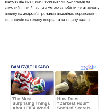
відмову від практики переведення годинників на
зимовий і літній час та з метою запобігти негативному
впливу на здоровґя громадян внаслідок переведення
годинників на годину вперед та на годину назад».