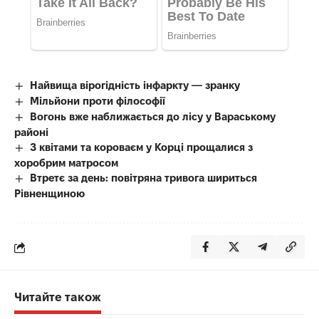
Найвища вірогідність інфаркту — зранку
Мільйони проти філософії
Вогонь вже наближається до лісу у Вараському
районі
З квітами та короваєм у Корці прощалися з
хоробрим матросом
Втретє за день: повітряна тривога шириться
Рівненщиною
Читайте також