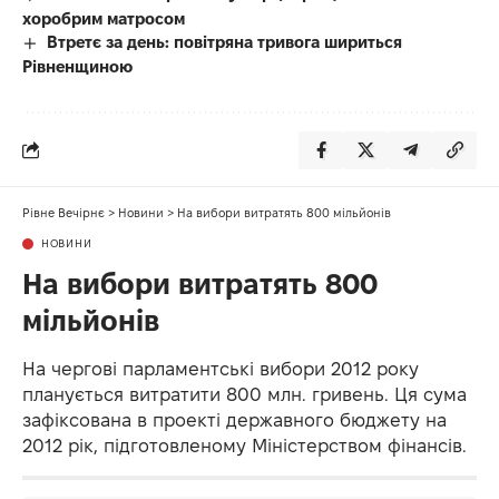
хоробрим матросом
Втретє за день: повітряна тривога шириться
Рівненщиною
Рівне Вечірнє
>
Новини
>
На вибори витратять 800 мільйонів
НОВИНИ
На вибори витратять 800
мільйонів
На чергові парламентські вибори 2012 року
планується витратити 800 млн. гривень. Ця сума
зафіксована в проекті державного бюджету на
2012 рік, підготовленому Міністерством фінансів.