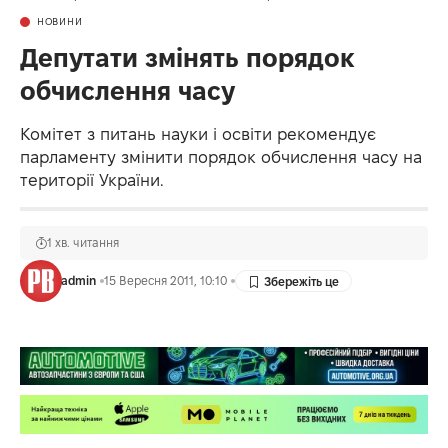
НОВИНИ
Депутати змінять порядок
обчислення часу
Комітет з питань науки і освіти рекомендує
парламенту змінити порядок обчислення часу на
території України.
1 хв. читання
admin
15 Вересня 2011, 10:10