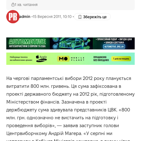
1 хв. читання
admin
15 Вересня 2011, 10:10
На чергові парламентські вибори 2012 року планується
витратити 800 млн. гривень. Ця сума зафіксована в
проекті державного бюджету на 2012 рік, підготовленому
Міністерством фінансів. Зазначена в проекті
держбюджету сума здивувала представників ЦВК. «800
млн. грн. однозначно не вистачить на підготовку і
проведення виборів», — заявив заступник голови
Центрвиборчкому Андрій Магера. «У серпні ми