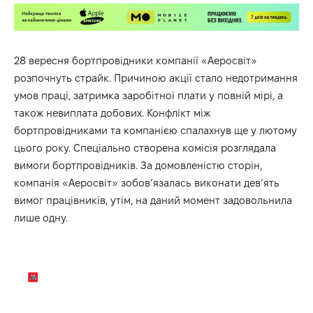
28 вересня бортпровідники компанії «Аеросвіт»
розпочнуть страйк. Причиною акції стало недотримання
умов праці, затримка заробітної плати у повній мірі, а
також невиплата добових. Конфлікт між
бортпровідниками та компанією спалахнув ще у лютому
цього року. Спеціально створена комісія розглядала
вимоги бортпровідників. За домовленістю сторін,
компанія «Аеросвіт» зобов’язалась виконати дев’ять
вимог працівників, утім, на даний момент задовольнила
лише одну.