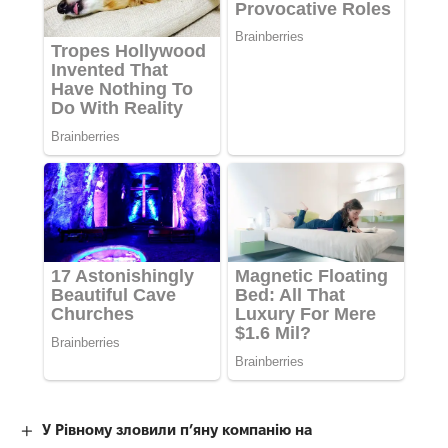
У Рівному зловили п’яну компанію на