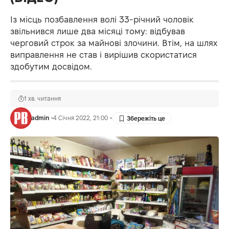
Із місць позбавлення волі 33-річний чоловік
звільнився лише два місяці тому: відбував
черговий строк за майнові злочини. Втім, на шлях
виправлення не став і вирішив скористатися
здобутим досвідом.
1 хв. читання
admin
4 Січня 2022, 21:00