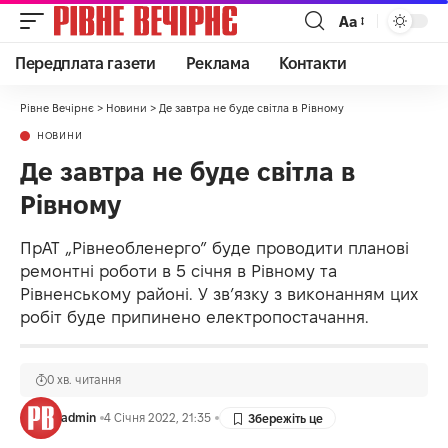
Аа
Передплата газети
Реклама
Контакти
Рівне Вечірнє
>
Новини
>
Де завтра не буде світла в Рівному
НОВИНИ
Де завтра не буде світла в
Рівному
ПрАТ „Рівнеобленерго” буде проводити планові
ремонтні роботи в 5 січня в Рівному та
Рівненському районі. У зв’язку з виконанням цих
робіт буде припинено електропостачання.
0 хв. читання
admin
4 Січня 2022, 21:35