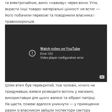
та електрочайник, виніс «наживу» через вікно. Утім,
вкрасти інші товаро-матеріальні цінності не встиг —
його побачили перехожі та повідомили власника і
правоохоронців.
Шлях втечі був перекритий, тож чоловік, нічого не
придумавши, взявся розводити вогонь у магазині,
використавши для цього жалюзі та зібрані папірці.
На щастя, пожежі вдалося уникнути — у приміщення
разом із власником зайшли інспектори сектору