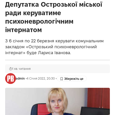
Депутатка Острозької міської
ради керуватиме
психоневрологічним
інтернатом
З 6 січня по 22 березня керувати комунальним
закладом «Острозький психоневрологічний
інтернат» буде Лариса Іванова.
1 хв. читання
admin
4 Січня 2022, 20:30