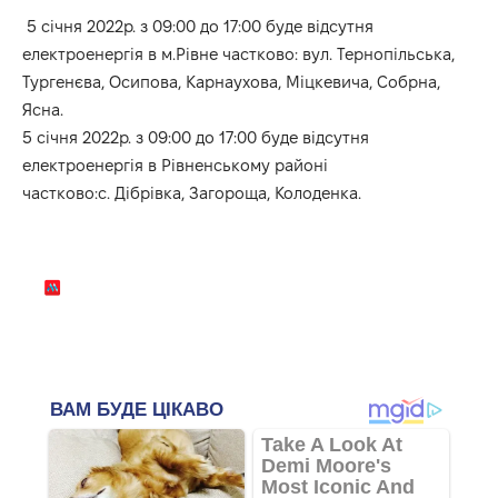
5 січня 2022р. з 09:00 до 17:00 буде відсутня
електроенергія в м.Рівне частково: вул. Тернопільська,
Тургенєва, Осипова, Карнаухова, Міцкевича, Собрна,
Ясна.
5 січня 2022р. з 09:00 до 17:00 буде відсутня
електроенергія в Рівненському районі
частково:с. Дібрівка, Загороща, Колоденка.