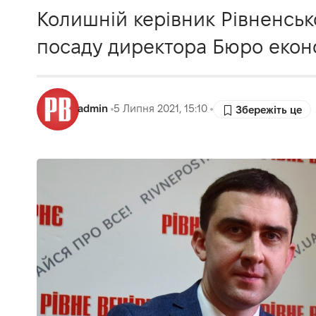
Колишній керівник Рівненськ
посаду директора Бюро еконо
admin
5 Липня 2021, 15:10