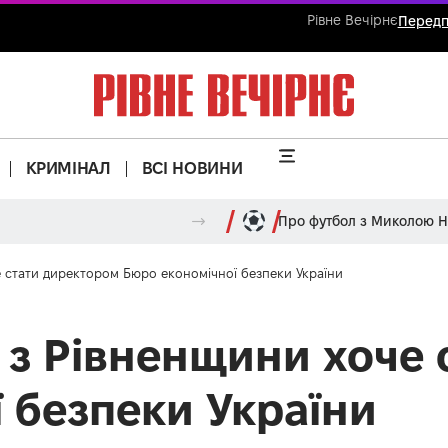
Рівне Вечірнє
Передп
КРИМІНАЛ
ВСІ НОВИНИ
Про футбол з Миколою 
е стати директором Бюро економічної безпеки України
 з Рівненщини хоче 
 безпеки України