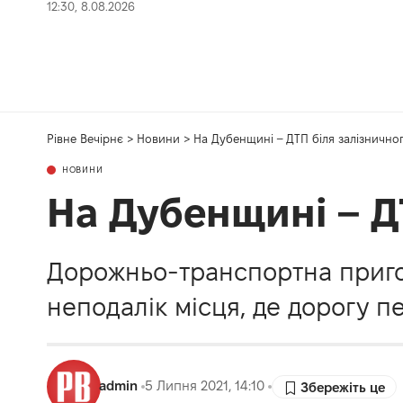
12:30, 8.08.2026
Рівне Вечірнє
>
Новини
>
На Дубенщині – ДТП біля залізничног
НОВИНИ
На Дубенщині – ДТ
Дорожньо-транспортна приго
неподалік місця, де дорогу пе
admin
5 Липня 2021, 14:10