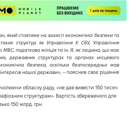
, який стоятиме на захисті економічної безпеки та
таких структур як Управління К СБУ, Управління
МВС, податкова міліція та ін. Я, як людина, що має
вих, державних структурах та органах місцевого
кономічна безпека, оскільки безпосередньо мав
 інтересів нашої держави
», – пояснив своє рішення
 очолюючи обласну раду, «не дав вивести 150 тисяч
мафіозним структурам». Вартість збереженого для
ько 150 млрд. грн.