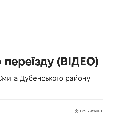
 переїзду (ВІДЕО)
Смига Дубенського району
0 хв. читання