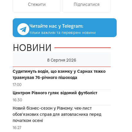
Стежити
Підписатися
Читайте нас у Telegram:
тільки важливі та перевірені новини
НОВИНИ
8 Серпня 2026
Судитимуть водія, що взимку у Сарнах тяжко
травмував 76-річного пішохода
17:00
Центром Рівного гуляє відомий футболіст
16:30
Новий бізнес-сезон у Рівному: чек-лист
обов’язкових справ для автовласника перед
початком осені
16:27