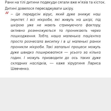
Рани на тілі дитини подекуди сягали вже мʼязів та кісток.
Дитині довелося пересаджувати шкіру.
–
Це передусім вірус, який дуже знижує наш
імунітет. І всі мікроби, які живуть на шкірі, під
шкірою уже не мають стримуючого фактору,
активно розмножуються та проникають через
пошкодження. Тобто, наша маленька пацієнтка
просто розчесала висипку і в ці маленькі ранки
проникли мікроби. Такі запальні процеси можуть
дуже швидко поширюватися — усього за кілька
годин. І можуть призводити до ось таких дуже
складних наслідків
, — каже хірургиня Лариса
Шевченко.