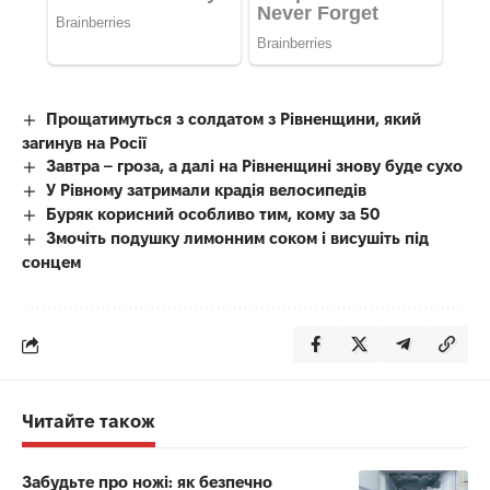
Прощатимуться з солдатом з Рівненщини, який
загинув на Росії
Завтра – гроза, а далі на Рівненщині знову буде сухо
У Рівному затримали крадія велосипедів
Буряк корисний особливо тим, кому за 50
Змочіть подушку лимонним соком і висушіть під
сонцем
Читайте також
Забудьте про ножі: як безпечно