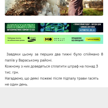
Завдяки цьому за перших два тижні було спіймано 8
паліїв у Вараському районі.
Кожному з них доведеться сплатити штраф на понад 3
тис. грн.
Нагадаємо, що деякі пожежі після підпалу трави гасять
не один день.