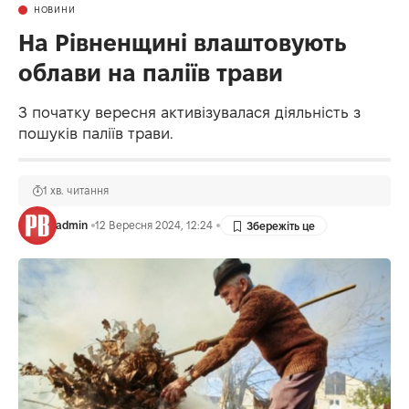
НОВИНИ
На Рівненщині влаштовують
облави на паліїв трави
З початку вересня активізувалася діяльність з
пошуків паліїв трави.
1 хв. читання
admin
12 Вересня 2024, 12:24