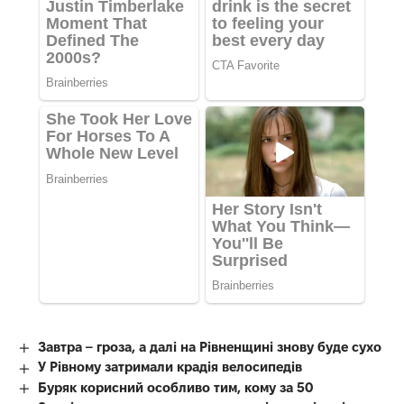
Завтра – гроза, а далі на Рівненщині знову буде сухо
У Рівному затримали крадія велосипедів
Буряк корисний особливо тим, кому за 50