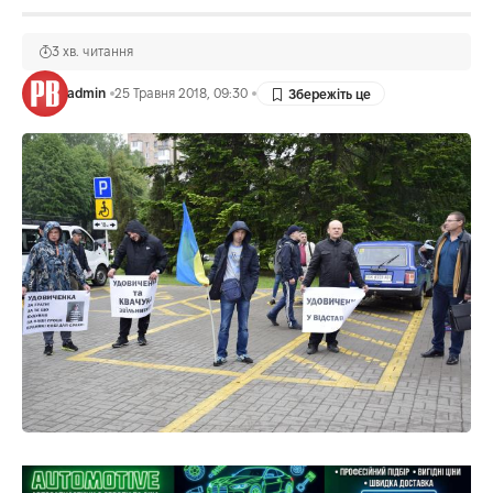
3 хв. читання
admin
25 Травня 2018, 09:30