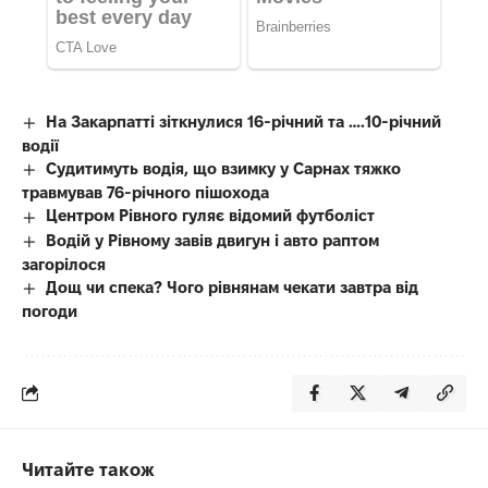
На Закарпатті зіткнулися 16-річний та ….10-річний
водії
Судитимуть водія, що взимку у Сарнах тяжко
травмував 76-річного пішохода
Центром Рівного гуляє відомий футболіст
Водій у Рівному завів двигун і авто раптом
загорілося
Дощ чи спека? Чого рівнянам чекати завтра від
погоди
Читайте також