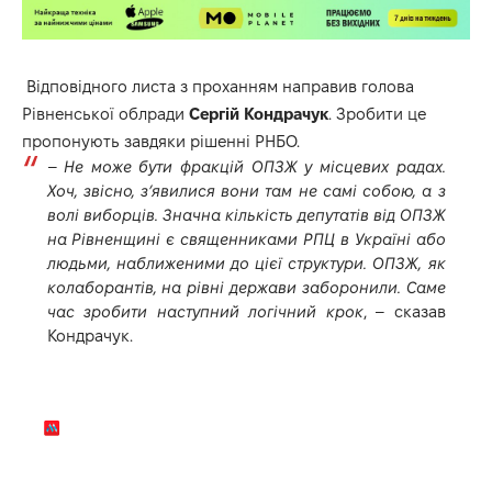
Відповідного листа з проханням направив голова
Рівненської облради
Сергій Кондрачук
. Зробити це
пропонують завдяки рішенні РНБО.
–
Не може бути фракцій ОПЗЖ у місцевих радах.
Хоч, звісно, з’явилися вони там не самі собою, а з
волі виборців. Значна кількість депутатів від ОПЗЖ
на Рівненщині є священниками РПЦ в Україні або
людьми, наближеними до цієї структури. ОПЗЖ, як
колаборантів, на рівні держави заборонили. Саме
час зробити наступний логічний крок
, – сказав
Кондрачук.