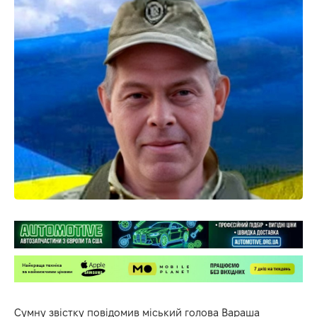
Сумну звістку
повідомив
міський голова Вараша