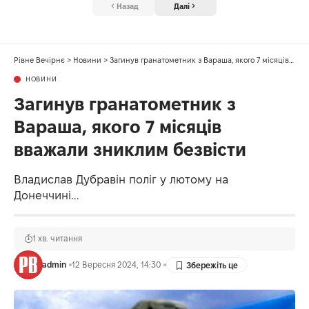
Назад
Далі
Рівне Вечірнє
>
Новини
>
Загинув гранатометник з Вараша, якого 7 місяців вважали зниклим безвісти
НОВИНИ
Загинув гранатометник з
Вараша, якого 7 місяців
вважали зниклим безвісти
Владислав Дубравін поліг у лютому на
Донеччині...
1 хв. читання
admin
12 Вересня 2024, 14:30