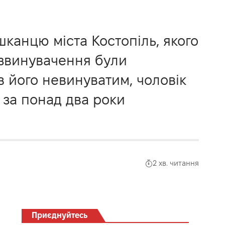
шканцю міста Костопіль, якого
 звинувачення були
в його невинуватим, чоловік
 за понад два роки
2 хв. читання
Приєднуйтесь