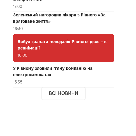
17:00
Зеленський нагородив лікаря з Рівного «За
врятоване життя»
16:30
Вибух гранати неподалік Рівного: двоє – в
реанімації
16:00
У Рівному зловили п’яну компанію на
електросамокатах
15:35
ВСІ НОВИНИ