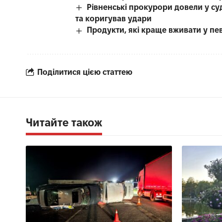
Рівненські прокурори довели у с
та коригував удари
Продукти, які краще вживати у пе
Поділитися цією статтею
Читайте також