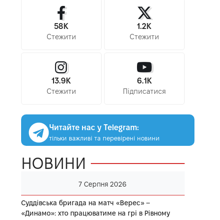
58K
1.2K
Стежити
Стежити
13.9K
6.1K
Стежити
Підписатися
Читайте нас у Telegram:
тільки важливі та перевірені новини
НОВИНИ
7 Серпня 2026
Суддівська бригада на матч «Верес» –
«Динамо»: хто працюватиме на грі в Рівному