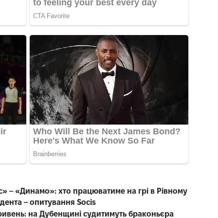
с» – «Динамо»: хто працюватиме на грі в Рівному
дента – опитування Socis
ривень: на Дубенщині судитимуть браконьєра