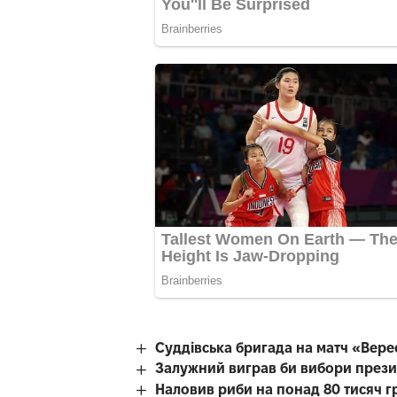
Суддівська бригада на матч «Вере
Залужний виграв би вибори прези
Наловив риби на понад 80 тисяч г