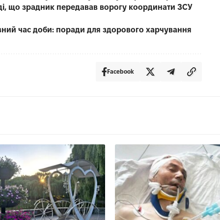
уді, що зрадник передавав ворогу координати ЗСУ
вний час доби: поради для здорового харчування
Facebook