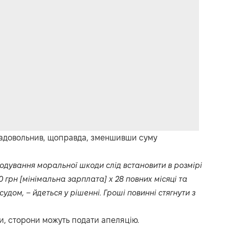
задовольнив, щоправда, зменшивши суму
одування моральної шкоди слід встановити в розмірі
00 грн [мінімальна зарплата] х 28 повних місяці та
судом, – йдеться у рішенні. Гроші повинні стягнути з
и, сторони можуть подати апеляцію.