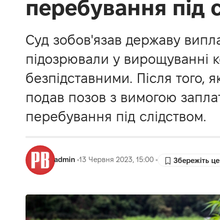
перебування під 
Суд зобов'язав державу випла
підозрювали у вирощуванні ко
безпідставними. Після того, 
подав позов з вимогою запла
перебування під слідством.
admin
13 Червня 2023, 15:00