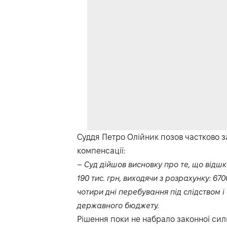
Суддя Петро Олійник позов частково 
компенсації:
–
Суд дійшов висновку про те, що відшк
190 тис. грн, виходячи з розрахунку: 67
чотири дні перебування під слідством і 
державного бюджету.
Рішення поки не набрало законної сил