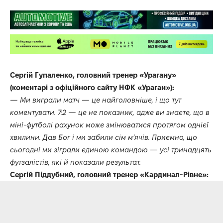
Сергій Гупаленко, головний тренер «Урагану»
(коментарі з офіційного сайту НФК «Ураган»):
— Ми виграли матч — це найголовніше, і що тут
коментувати. 7:2 — це не показник, адже ви знаєте, що в
міні-футболі рахунок може змінюватися протягом однієї
хвилини. Дав Бог і ми забили сім м’ячів. Приємно, що
сьогодні ми зіграли єдиною командою — усі тринадцять
футзалістів, які й показали результат.
Сергій Піддубний, головний тренер «Кардинал-Рівне»: