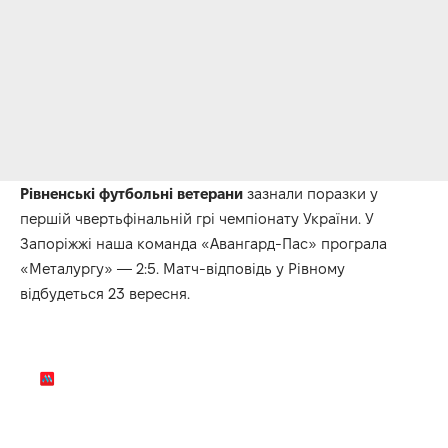
Рівненські футбольні ветерани
зазнали поразки у
першій чвертьфінальній грі чемпіонату України. У
Запоріжжі наша команда «Авангард-Пас» програла
«Металургу» — 2:5. Матч-відповідь у Рівному
відбудеться 23 вересня.