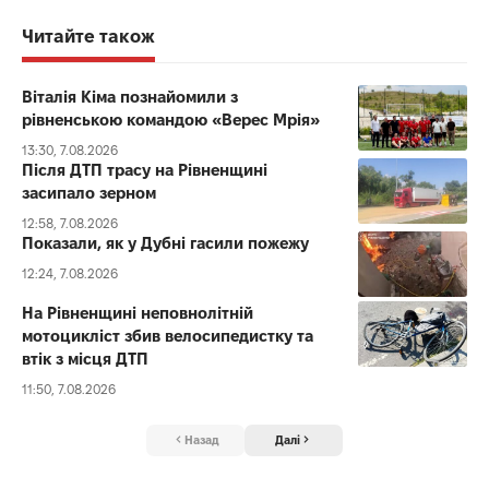
Читайте також
Віталія Кіма познайомили з
рівненською командою «Верес Мрія»
13:30, 7.08.2026
Після ДТП трасу на Рівненщині
засипало зерном
12:58, 7.08.2026
Показали, як у Дубні гасили пожежу
12:24, 7.08.2026
На Рівненщині неповнолітній
мотоцикліст збив велосипедистку та
втік з місця ДТП
11:50, 7.08.2026
Назад
Далі