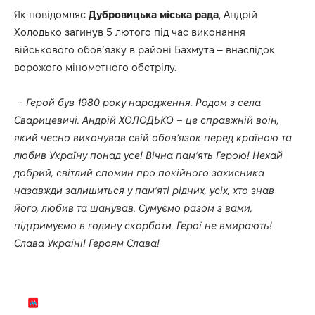
Як
повідомляє
Дубровицька міська рада
, Андрій
Холодько загинув 5 лютого під час виконання
військового обов’язку в районі Бахмута – внаслідок
ворожого мінометного обстрілу.
– Герой був 1980 року народження. Родом з села
Сварицевичі. Андрій ХОЛОДЬКО – це справжній воїн,
який чесно виконував свій обов’язок перед країною та
любив Україну понад усе! Вічна пам’ять Герою! Нехай
добрий, світлий спомин про покійного захисника
назавжди залишиться у пам’яті рідних, усіх, хто знав
його, любив та шанував. Сумуємо разом з вами,
підтримуємо в годину скорботи. Герої не вмирають!
Слава Україні! Героям Слава!