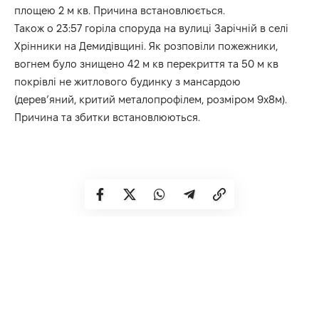
площею 2 м кв. Причина встановлюється.
Також о 23:57 горіла споруда на вулиці Зарічній
в селі
Хрінники на Демидівщині. Як розповіли пожежники,
вогнем було знищено 42 м кв перекриття та 50 м кв
покрівлі не житлового будинку з мансардою
(дерев’яний, критий металопрофілем, розміром 9х8м).
Причина та збитки встановлюються.