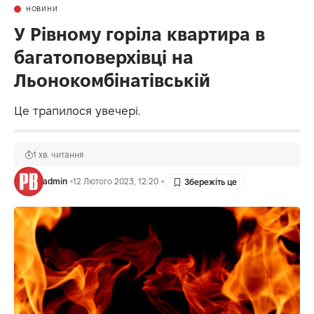
НОВИНИ
У Рівному горіла квартира в
багатоповерхівці на
Льонокомбінатівській
Це трапилося увечері.
1 хв. читання
admin
12 Лютого 2023, 12:20