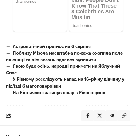
Астрологічний прогноз на 6 серпня
Поблизу Мізоча масштабна пожежа охопила поле
пшениці та ліс: вогонь вдалося зупинити
Якою буде осінь: народні прикмети на Яблучний
Спас
У Рівному розслідують напад на 16-річну дівчину у
під’їзді багатоповерхівки
На Вінниччині загинув лікар з Рівненщини