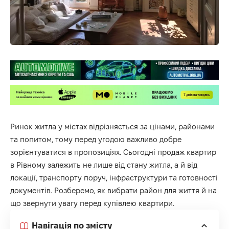
Ринок житла у містах відрізняється за цінами, районами
та попитом, тому перед угодою важливо добре
зорієнтуватися в пропозиціях. Сьогодні
продаж квартир
в Рівному
залежить не лише від стану житла, а й від
локації, транспорту поруч, інфраструктури та готовності
документів. Розберемо, як вибрати район для життя й на
що звернути увагу перед купівлею квартири.
Навігація по змісту