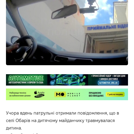
Учора вдень патрульні отримали повідомлення, що в
селі Обарів на дитячому майданчику травмувалася
дитина.