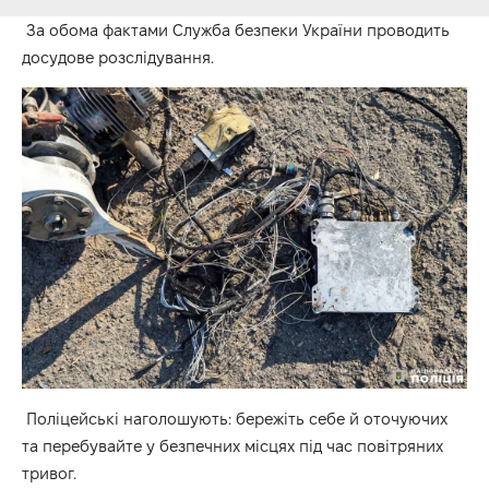
За обома фактами Служба безпеки України проводить
досудове розслідування.
Поліцейські наголошують: бережіть себе й оточуючих
та перебувайте у безпечних місцях під час повітряних
тривог.