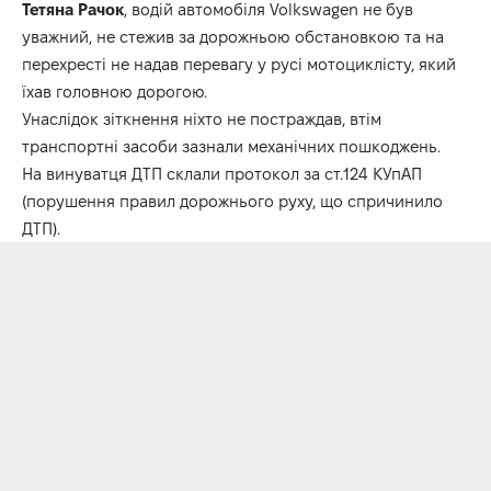
Тетяна Рачок
, водій автомобіля Volkswagen не був
уважний, не стежив за дорожньою обстановкою та на
перехресті не надав перевагу у русі мотоциклісту, який
їхав головною дорогою.
Унаслідок зіткнення ніхто не постраждав, втім
транспортні засоби зазнали механічних пошкоджень.
На винуватця ДТП склали протокол за ст.124 КУпАП
(порушення правил дорожнього руху, що спричинило
ДТП).