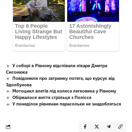
У соборі в Рівному відспівали лікаря Дмитра
Сисонюка
Повідомили про затримку потяга, що курсує від
Здолбунова
Мотоцикл влетів під колеса легковика у Рівному
Обірвалося життя стрільця з Полісся
У понеділок рівнянам парасольки не знадобляться