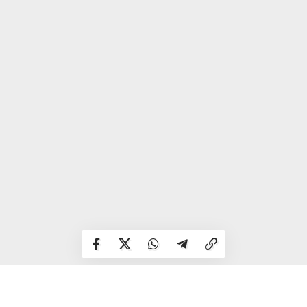
– періодичне генеральне прибирання;