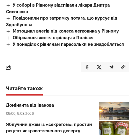
У соборі в Рівному відспівали лікаря Дмитра
Сисонюка
Повідомили про затримку потяга, що курсує від
Здолбунова
Мотоцикл влетів під колеса легковика у Рівному
Обірвалося життя стрільця з Полісся
У понеділок рівнянам парасольки не знадобляться
Читайте також
Домінанта від Іванова
09:00, 9.08.2026
Яблучний джем із «секретом»: простий
рецепт яскраво-зеленого десерту