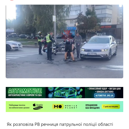
Як розповіла РВ речниця патрульної поліції області