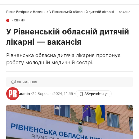
Рівне Вечірнє
>
Новини
>
У Рівненській обласній дитячій лікарні — вакансія
НОВИНИ
У Рівненській обласній дитячій
лікарні — вакансія
Рівненська обласна дитяча лікарня пропонує
роботу молодшій медичній сестрі.
1 хв. читання
admin
22 Вересня 2024, 14:35