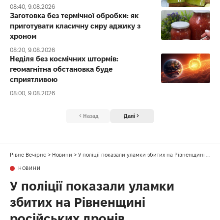
08:40, 9.08.2026
Заготовка без термічної обробки: як
приготувати класичну сиру аджику з
хроном
08:20, 9.08.2026
Неділя без космічних штормів:
геомагнітна обстановка буде
сприятливою
08:00, 9.08.2026
Назад
Далі
Рівне Вечірнє
>
Новини
>
У поліції показали уламки збитих на Рівненщині російських дронів
НОВИНИ
У поліції показали уламки
збитих на Рівненщині
російських дронів