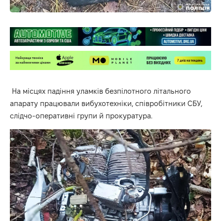
На місцях падіння уламків безпілотного літального
апарату працювали вибухотехніки, співробітники СБУ,
слідчо-оперативні групи й прокуратура.