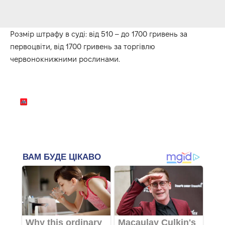
Розмір штрафу в суді: від 510 – до 1700 гривень за
первоцвіти, від 1700 гривень за торгівлю
червонокнижними рослинами.