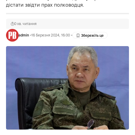
дістати звідти прах полководця.
0 хв. читання
admin
16 Березня 2024, 16:00