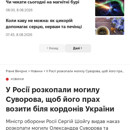
Чи чекати сьогодні на магнітні бурі
08:00, 8.08.2026
Коли каву не можна: як цикорій
допомагає серцю, нервам та печінці
07:45, 8.08.2026
Назад
Далі
Рівне Вечірнє
>
Новини
>
У Росії розкопали могилу Суворова, щоб його прах возити біля кордонів України
НОВИНИ
У Росії розкопали могилу
Суворова, щоб його прах
возити біля кордонів України
Міністр оборони Росії Сергій Шойгу видав наказ
розкопати могилу Олександра Суворова та