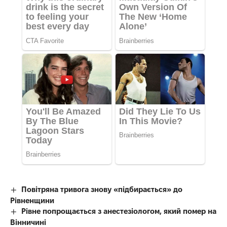
Повітряна тривога знову «підбирається» до
Рівненщини
Рівне попрощається з анестезіологом, який помер на
Вінничині