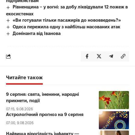
підприємствам
Рівненщина – у вогні: за добу ліквідували 12 пожеж в
екосистемах
«Ви готували тільки пасажирів до нововведень?»
Одеса пережила одну з найбільш масованих атак
Домінанта від Іванова
Читайте також
9 серпня: свята, іменини, народні
прикмети, події
07:15, 9.08.2026
Астрологічний прогноз на 9 серпня
07:00, 9.08.2026
Найвища вірогідність інфаркту —