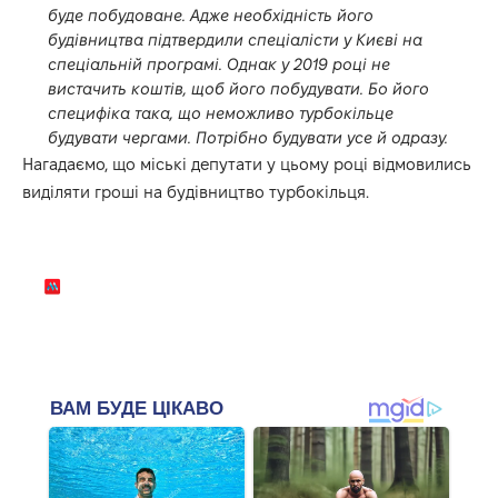
буде побудоване. Адже необхідність його
будівництва підтвердили спеціалісти у Києві на
спеціальній програмі. Однак у 2019 році не
вистачить коштів, щоб його побудувати. Бо його
специфіка така, що неможливо турбокільце
будувати чергами. Потрібно будувати усе й одразу.
Нагадаємо, що міські депутати у цьому році відмовились
виділяти гроші на будівництво турбокільця.