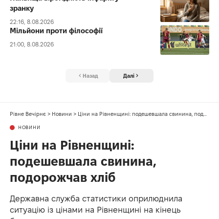
зранку
22:16, 8.08.2026
Мільйони проти філософії
21:00, 8.08.2026
Назад
Далі
Рівне Вечірнє
>
Новини
>
Ціни на Рівненщині: подешевшала свинина, подорожчав хліб
НОВИНИ
Ціни на Рівненщині:
подешевшала свинина,
подорожчав хліб
Державна служба статистики оприлюднила
ситуацію із цінами на Рівненщині на кінець