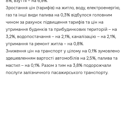
8%, взуття – на 6,9%.
Зростання цін (тарифів) на житло, воду, електроенергію,
газ та інші види палива на 0,3% відбулося головним
чином за рахунок підвищення тарифів та цін на
утримання будинків та прибудинкових територій – на
3,2%, водопостачання – на 2,1%, каналізацію – на 2,1%,
утримання та ремонт житла – на 0,8%.
Зниження цін на транспорт у цілому на 0,1% зумовлено
здешевленням вартості автомобілів на 2,5%, палива та
мастил – на 0,1%. Разом з тим на 3,8% подорожчали
послуги залізничного пасажирського транспорту.