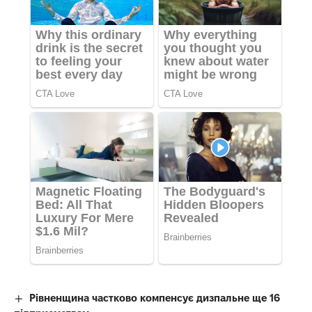
Рівненщина частково компенсує дизпальне ще 16