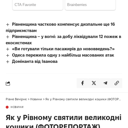
Рівненщина частково компенсує дизпальне ще 16
підприємствам
Рівненщина – у вогні: за добу ліквідували 12 пожеж в
екосистемах
«Ви готували тільки пасажирів до нововведень?»
Одеса пережила одну з найбільш масованих атак
Домінанта від Іванова
Рівне Вечірнє
>
Новини
>
Як у Рівному святили великодні кошики (ФОТОРЕПОРТАЖ)
НОВИНИ
Як у Рівному святили великодні
кошики (ФОТОРЕПОРТАЖ)