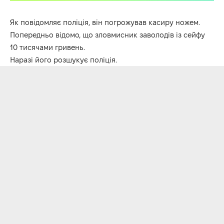
Як повідомляє поліція, він погрожував касиру ножем.
Попередньо відомо, що зловмисник заволодів із сейфу
10 тисячами гривень.
Наразі його розшукує поліція.