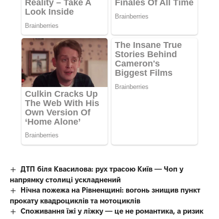
ДТП біля Квасилова: рух трасою Київ — Чоп у
напрямку столиці ускладнений
Нічна пожежа на Рівненщині: вогонь знищив пункт
прокату квадроциклів та мотоциклів
Споживання їжі у ліжку — це не романтика, а ризик