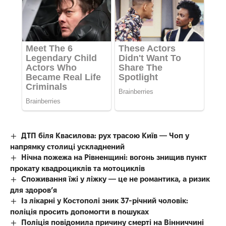
ДТП біля Квасилова: рух трасою Київ — Чоп у
напрямку столиці ускладнений
Нічна пожежа на Рівненщині: вогонь знищив пункт
прокату квадроциклів та мотоциклів
Споживання їжі у ліжку — це не романтика, а ризик
для здоров’я
Із лікарні у Костополі зник 37-річний чоловік:
поліція просить допомогти в пошуках
Поліція повідомила причину смерті на Вінниччині