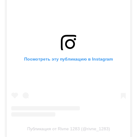
Посмотреть эту публикацию в Instagram
Публикация от Rivne 1283 (@rivne_1283)