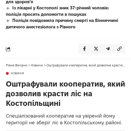
для здоров’я
Із лікарні у Костополі зник 37-річний чоловік:
поліція просить допомогти в пошуках
Поліція повідомила причину смерті на Вінниччині
дитячого анестезіолога з Рівного
Рівне Вечірнє
>
Новини
>
Оштрафували кооператив, який дозволив красти ліс на Костопільщині
НОВИНИ
Оштрафували кооператив, який
дозволив красти ліс на
Костопільщині
Спеціалізований кооператив на увіреній йому
території не зберіг ліс в Костопільському районі.