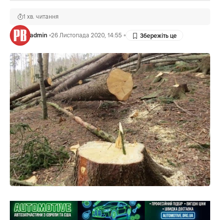
1 хв. читання
admin
26 Листопада 2020, 14:55