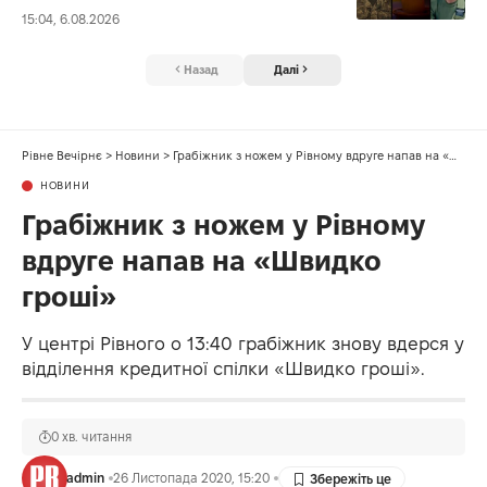
15:04, 6.08.2026
Назад
Далі
Рівне Вечірнє
>
Новини
>
Грабіжник з ножем у Рівному вдруге напав на «Швидко гроші»
НОВИНИ
Грабіжник з ножем у Рівному
вдруге напав на «Швидко
гроші»
У центрі Рівного о 13:40 грабіжник знову вдерся у
відділення кредитної спілки «Швидко гроші».
0 хв. читання
admin
26 Листопада 2020, 15:20