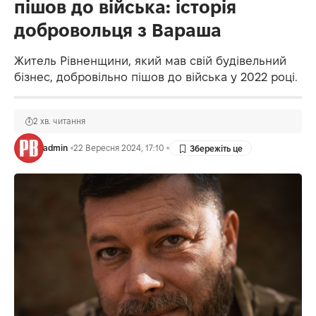
пішов до війська: історія
добровольця з Вараша
Житель Рівненщини, який мав свій будівельний
бізнес, добровільно пішов до війська у 2022 році.
2 хв. читання
admin
22 Вересня 2024, 17:10