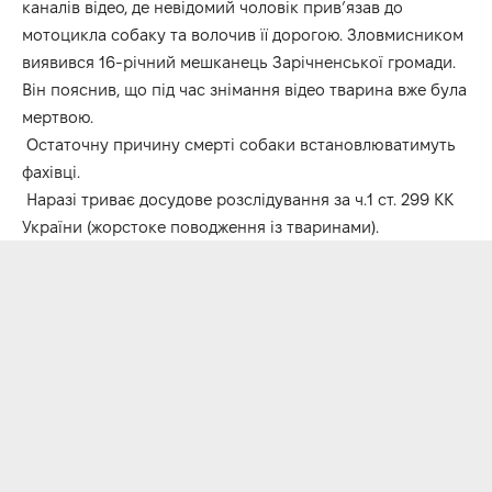
каналів відео, де невідомий чоловік прив’язав до
мотоцикла собаку та волочив її дорогою. Зловмисником
виявився 16-річний мешканець Зарічненської громади.
Він пояснив, що під час знімання відео тварина вже була
мертвою.
Остаточну причину смерті собаки встановлюватимуть
фахівці.
Наразі триває досудове розслідування за ч.1 ст. 299 КК
України (жорстоке поводження із тваринами).