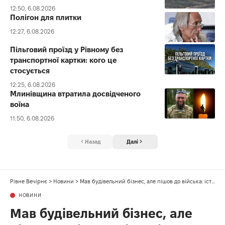
12:50, 6.08.2026
Полігон для плитки
12:27, 6.08.2026
Пільговий проїзд у Рівному без
транспортної картки: кого це
стосується
12:25, 6.08.2026
Млинівщина втратила досвідченого
воїна
11:50, 6.08.2026
Назад
Далі
Рівне Вечірнє
>
Новини
>
Мав будівельний бізнес, але пішов до війська: історія добровольця з Вараша
НОВИНИ
Мав будівельний бізнес, але