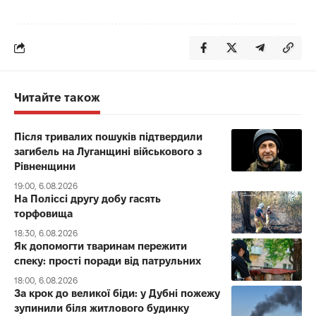
Читайте також
Після тривалих пошуків підтвердили
загибель на Луганщині військового з
Рівненщини
19:00, 6.08.2026
На Поліссі другу добу гасять
торфовища
18:30, 6.08.2026
Як допомогти тваринам пережити
спеку: прості поради від патрульних
18:00, 6.08.2026
За крок до великої біди: у Дубні пожежу
зупинили біля житлового будинку