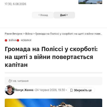
17:30, 6.08.2026
Назад
Далі
Рівне Вечірнє
>
Війна
>
Громада на Поліссі у скорботі: на щиті з війни повертається капітан
ВІЙНА
НОВИНИ
Громада на Поліссі у скорботі:
на щиті з війни повертається
капітан
1 хв. читання
Пінчук Жанна
24 Червня 2026, 19:30