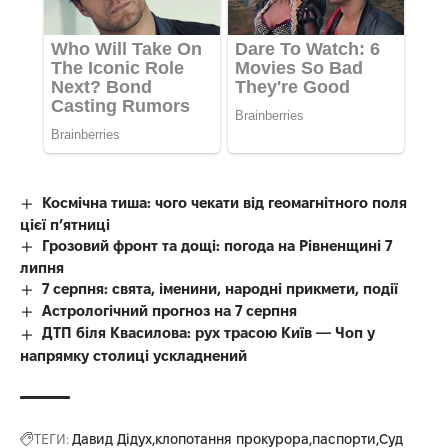
Космічна тиша: чого чекати від геомагнітного поля
цієї п’ятниці
Грозовий фронт та дощі: погода на Рівненщині 7
липня
7 серпня: свята, іменини, народні прикмети, події
Астрологічний прогноз на 7 серпня
ДТП біля Квасилова: рух трасою Київ — Чоп у
напрямку столиці ускладнений
ТЕГИ:
Давид Дідух
клопотання прокурора
паспорти
Суд