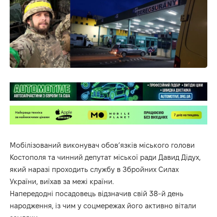
Мобілізований виконувач обов’язків міського голови
Костополя та чинний депутат міської ради Давид Дідух,
який наразі проходить службу в Збройних Силах
України, виїхав за межі країни.
Напередодні посадовець відзначив свій 38-й день
народження, із чим у соцмережах його активно вітали