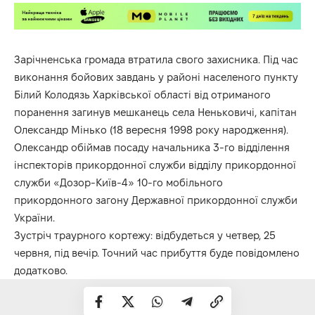
Зарічненська громада втратила свого захисника. Під час
виконання бойових завдань у районі населеного пункту
Білий Колодязь Харківської області від отриманого
поранення загинув мешканець села Неньковичі, капітан
Олександр Мінько (18 вересня 1998 року народження).
Олександр обіймав посаду начальника 3-го відділення
інспекторів прикордонної служби відділу прикордонної
служби «Дозор-Київ-4» 10-го мобільного
прикордонного загону Державної прикордонної служби
України.
Зустріч траурного кортежу: відбудеться у четвер, 25
червня, під вечір. Точний час прибуття буде повідомлено
додатково.