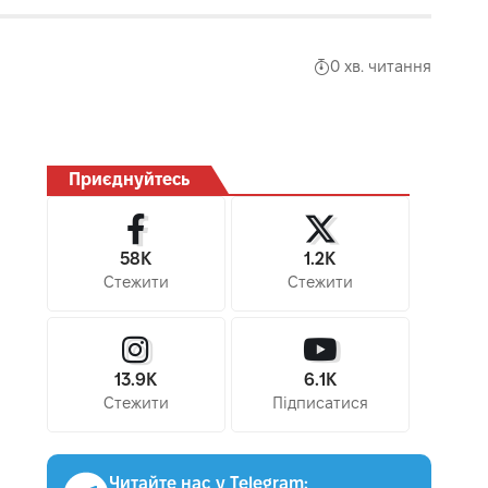
0 хв. читання
Приєднуйтесь
58K
1.2K
Стежити
Стежити
13.9K
6.1K
Стежити
Підписатися
Читайте нас у Telegram: