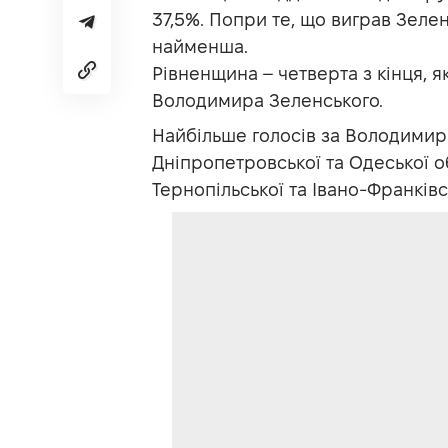
37,5%. Попри те, що виграв Зеле
найменша.
Рівненщина – четверта з кінця, я
Володимира Зеленського.
Найбільше голосів за Володимира
Дніпропетровської та Одеської о
Тернопільської та Івано-Франківс