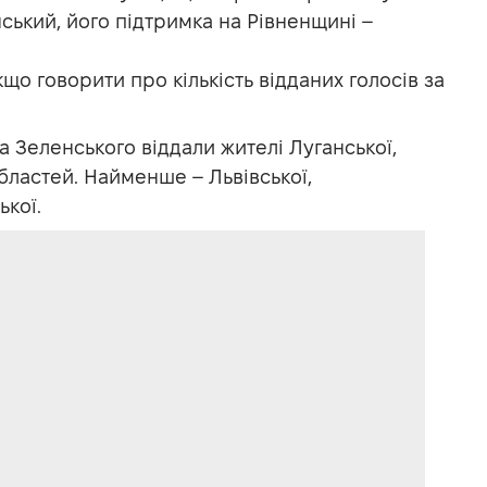
нський, його підтримка на Рівненщині –
кщо говорити про кількість відданих голосів за
 Зеленського віддали жителі Луганської,
бластей. Найменше – Львівської,
ької.