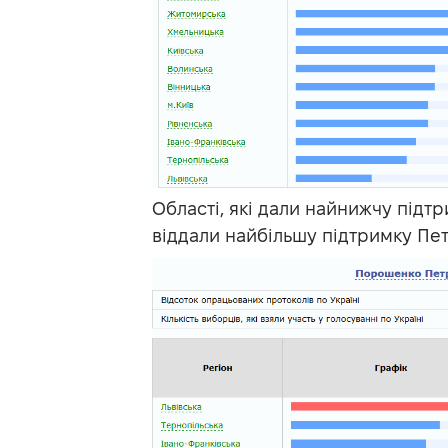
Області, які дали найнижчу підт
віддали найбільшу підтримку Пе