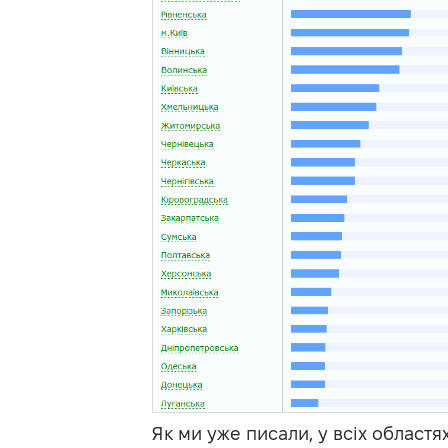
Як ми уже писали, у всіх областя