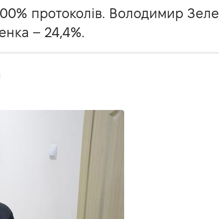
100% протоколів. Володимир Зел
енка – 24,4%.