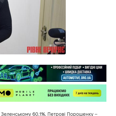
 Зеленському 60,1%, Петрові Порошенку –