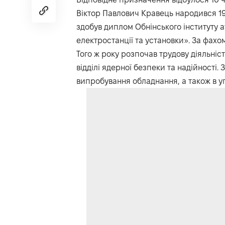
Віктор Павлович Кравець народився 197
здобув диплом Обнінського інституту а
електростанції та установки». За фахо
Того ж року розпочав трудову діяльніс
відділі ядерної безпеки та надійності
випробування обладнання, а також в уп