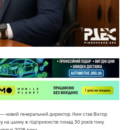
ї — новий генеральний директор. Ним став Віктор
 на цьому ж підприємстві понад 30 років тому.
червня 2026 року.