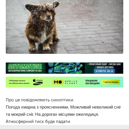
Про це повідомляють синоптики.
Погода хмарна з проясненнями. Можливий невеликий сніг
та мокрий сніг. На дорогах місцями ожеледиця.
Атмосферний тиск буде падати.