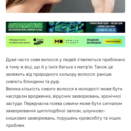
Дуже часто сиве волосся у людей з’являється приблизно
в тому ж віці, що й у їхніх батька з матір’ю. Також це
залежить від природного кольору волосся: раніше
сивіють блондини та руді.
Велика кількість сивого волосся в молодості може бути
наслідком вроджених, вірусних захворювань, хронічної
застуди. Передчасна поява сивини може бути сигналом
захворювання щитоподібної залози, шлунково-
кишкових захворювань, порушень кровообігу та інших
проблем.