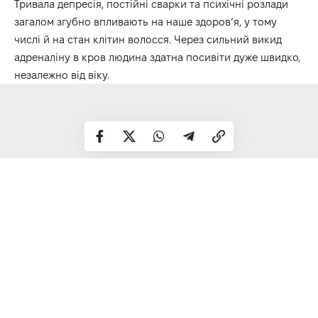
Тривала депресія, постійні сварки та психічні розлади
загалом згубно впливають на наше здоров’я, у тому
числі й на стан клітин волосся. Через сильний викид
адреналіну в кров людина здатна посивіти дуже швидко,
незалежно від віку.