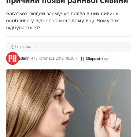
причини появи ранньої сивини
Багатьох людей засмучує поява в них сивини,
особливо у відносно молодому віці. Чому так
відбувається?
1 хв. читання
admin
17 Листопада 2018, 19:30