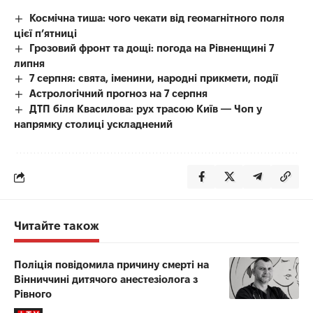
Космічна тиша: чого чекати від геомагнітного поля
цієї п’ятниці
Грозовий фронт та дощі: погода на Рівненщині 7
липня
7 серпня: свята, іменини, народні прикмети, події
Астрологічний прогноз на 7 серпня
ДТП біля Квасилова: рух трасою Київ — Чоп у
напрямку столиці ускладнений
Читайте також
Поліція повідомила причину смерті на
Вінниччині дитячого анестезіолога з
Рівного