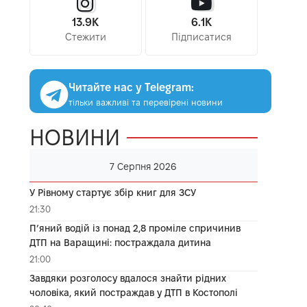
13.9K
6.1K
Стежити
Підписатися
Читайте нас у Telegram:
тільки важливі та перевірені новини
НОВИНИ
7 Серпня 2026
У Рівному стартує збір книг для ЗСУ
21:30
П’яний водій із понад 2,8 проміле спричинив
ДТП на Варащині: постраждала дитина
21:00
Завдяки розголосу вдалося знайти рідних
чоловіка, який постраждав у ДТП в Костополі