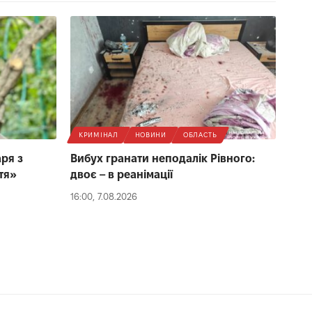
КРИМІНАЛ
НОВИНИ
ОБЛАСТЬ
ря з
Вибух гранати неподалік Рівного:
тя»
двоє – в реанімації
16:00, 7.08.2026