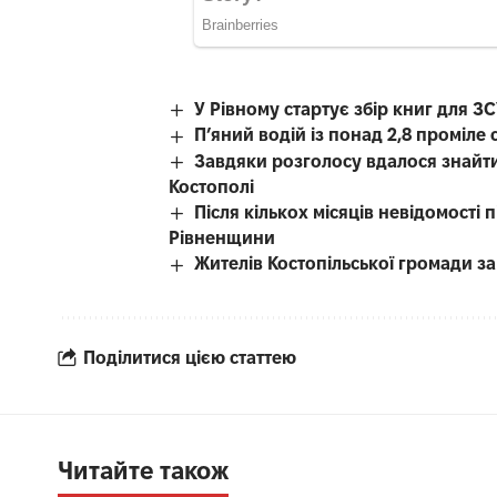
У Рівному стартує збір книг для З
П’яний водій із понад 2,8 проміл
Завдяки розголосу вдалося знайти
Костополі
Після кількох місяців невідомості
Рівненщини
Жителів Костопільської громади 
Поділитися цією статтею
Читайте також