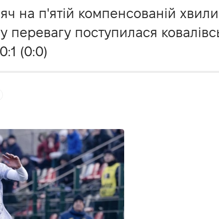
ч на п'ятій компенсованій хвили
ову перевагу поступилася ковалів
:1 (0:0)