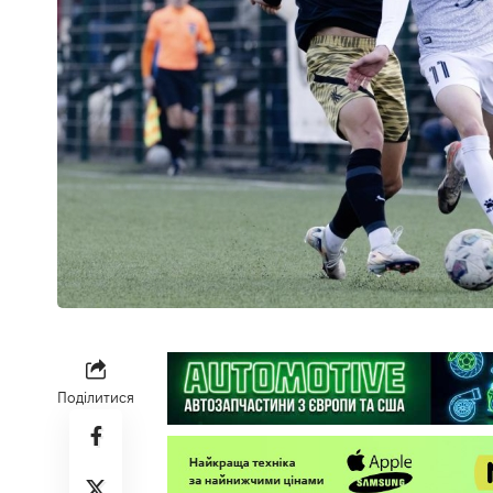
Поділитися