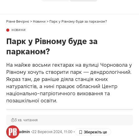
Рівне Вечірнє
>
Новини
>
Парк у Рівному буде за парканом?
НОВИНИ
Парк у Рівному буде за
парканом?
На майже восьми гектарах на вулиці Чорновола у
Рівному хочуть створити парк — дендрологічний.
Якраз там, де раніше діяла станція юних
натуралістів, а нині працює обласний Центр
національно-патріотичного виховання та
позашкільної освіти.
3 хв. читання
admin
22 Вересня 2024, 11:00