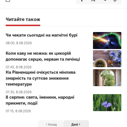
Читайте також
Чи чекати сьогодні на магнітні бурі
08:00, 8.08.2026
Коли каву не можна: як цикорій
допомагає серцю, нервам та печінці
07:45, 8.08.2026
На Рівненщині очікується мінлива
хмарність та суттєве зниження
температури
07:30, 8.08.2026
8 серпня: свята, іменини, народні
прикмети, події
07:15, 8.08.2026
Назад
Далі