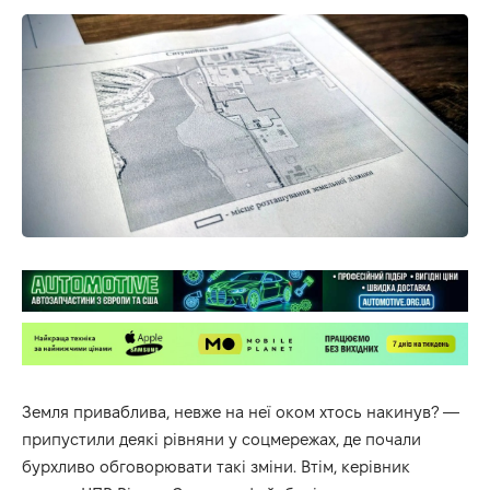
Земля приваблива, невже на неї оком хтось накинув? —
припустили деякі рівняни у соцмережах, де почали
бурхливо обговорювати такі зміни. Втім, керівник