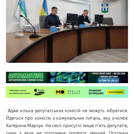
Адже кілька депутатських комісій не можуть зібратися.
Йдеться про комісію з комунальних питань, яку очолює
Катерина Марчук. На сесії присутні лише п’ять депутатів,
один з яких не підтримує порядок денний. Оскільки