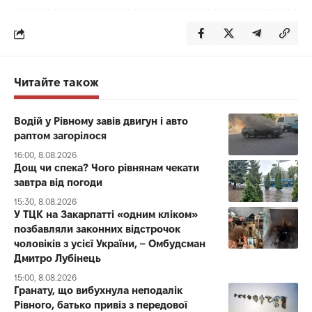
Читайте також
Водій у Рівному завів двигун і авто
раптом загорілося
16:00, 8.08.2026
Дощ чи спека? Чого рівнянам чекати
завтра від погоди
15:30, 8.08.2026
У ТЦК на Закарпатті «одним кліком»
позбавляли законних відстрочок
чоловіків з усієї України, – Омбудсман
Дмитро Лубінець
15:00, 8.08.2026
Гранату, що вибухнула неподалік
Рівного, батько привіз з передової