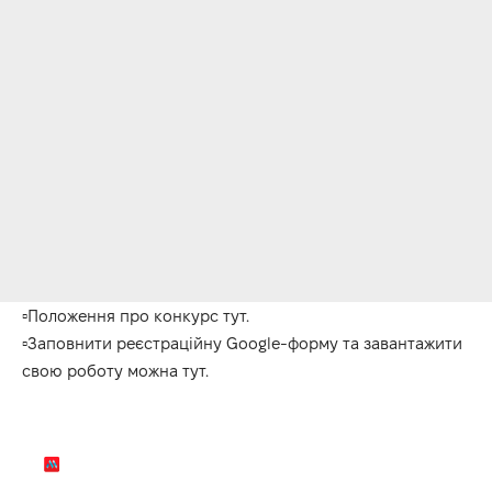
▫
️Положення про конкурс тут
.
▫
️Заповнити реєстраційну Google-форму та завантажити
свою роботу можна тут
.