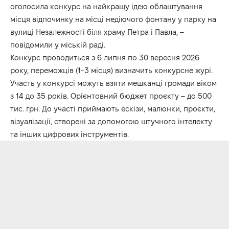
оголосила конкурс на найкращу ідею облаштування
місця відпочинку на місці недіючого фонтану у парку на
вулиці Незалежності біля храму Петра і Павла, –
повідомили у міській раді.
Конкурс проводиться з 6 липня по 30 вересня 2026
року, переможців (1-3 місця) визначить конкурсне журі.
Участь у конкурсі можуть взяти мешканці громади віком
з 14 до 35 років. Орієнтовний бюджет проєкту – до 500
тис. грн. До участі приймають ескізи, малюнки, проєкти,
візуалізації, створені за допомогою штучного інтелекту
та інших цифрових інструментів.