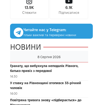
13.9K
6.1K
Стежити
Підписатися
Читайте нас у Telegram:
тільки важливі та перевірені новини
НОВИНИ
8 Серпня 2026
Гранату, що вибухнула неподалік Рівного,
батько привіз з передової
14:30
У ставку на Рівненщині втопився 33-річний
чоловік
14:00
Повітряна тривога знову «підбирається» до
Рівненщини