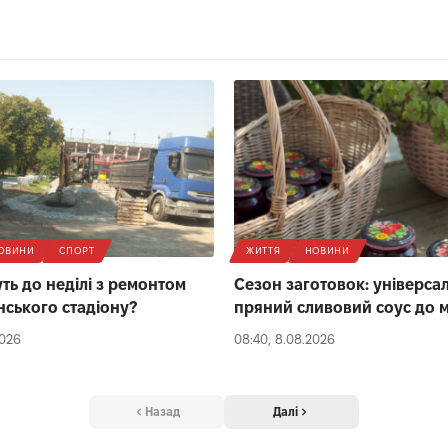
ОВИНИ
СПОРТ
ЖИТТЯ
НОВИНИ
ть до неділі з ремонтом
Сезон заготовок: універса
нського стадіону?
пряний сливовий соус до м
2026
08:40, 8.08.2026
Назад
Далі