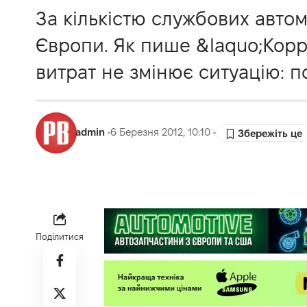
За кількістю службових автом
Європи. Як пише &laquo;Корр
витрат не змінює ситуацію: п
admin
6 Березня 2012, 10:10
Поділитися