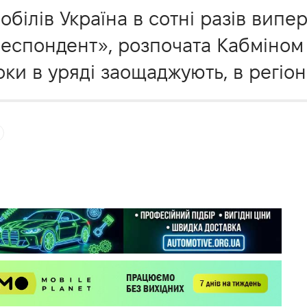
обілів Україна в сотні разів вип
еспондент», розпочата Кабміном 
оки в уряді заощаджують, в регіон