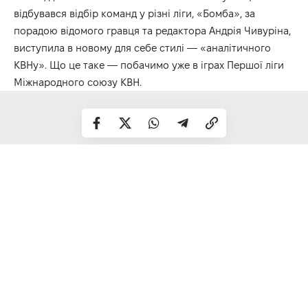
відбувався відбір команд у різні ліги, «Бомба», за
порадою відомого гравця та редактора Андрія Чивуріна,
виступила в новому для себе стилі — «аналітичного
КВНу». Що це таке — побачимо уже в іграх Першої ліги
Міжнародного союзу КВН.