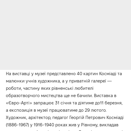
На виставці у музеї представлено 40 картин Косміаді та
малюнки учнів художника, а у приватній галереї —
роботи, частину яких рівненські любителі
образотворчого мистецтва ще не бачили. Виставка в
«Євро-Арті» запрацює 31 січня та діятиме до11 березня,
а експозиція в музеї працюватиме до 29 лютого.
Художник, архітектор, педагог Георгій Петрович Косміаді
(1886-1967) у 1916-1940 роках жив у Рівному, викладав