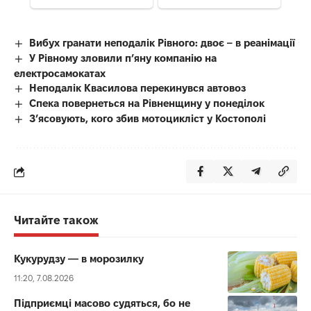
Вибух гранати неподалік Рівного: двоє – в реанімації
У Рівному зловили п’яну компанію на
електросамокатах
Неподалік Квасилова перекинувся автовоз
Спека повернеться на Рівненщину у понеділок
З’ясовують, кого збив мотоцикліст у Костополі
Читайте також
Кукурудзу — в морозилку
11:20, 7.08.2026
Підприємці масово судяться, бо не