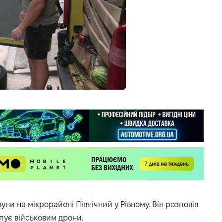
и на мікрорайоні Північний у Рівному. Він розповів
упує військовим дрони.