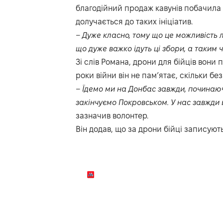
благодійний продаж кавунів побачила в
долучається до таких ініціатив.
– Дуже класно, тому що це можливість 
що дуже важко ідуть ці збори, а таким 
Зі слів Романа, дрони для бійців вони
роки війни він не пам’ятає, скільки бе
– Їдемо ми на Донбас завжди, починаюч
закінчуємо Покровськом. У нас завжди в 
зазначив волонтер.
Він додав, що за дрони бійці записуют