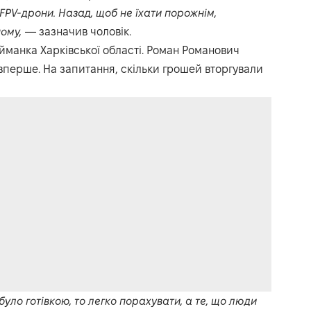
 FPV-дрони. Назад, щоб не їхати порожнім,
ному,
— зазначив чоловік.
йманка Харківської області. Роман Романович
 вперше. На запитання, скільки грошей вторгували
 було готівкою, то легко порахувати, а те, що люди