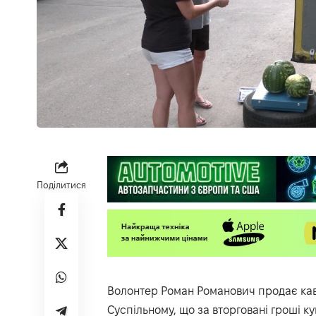
Поділитися
Волонтер Роман Романович продає кавун
Суспільному
, що за вторговані гроші к