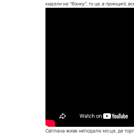
кидали на “банку”, то це, в принципі, в
Світлана живе неподалік місця, де тор