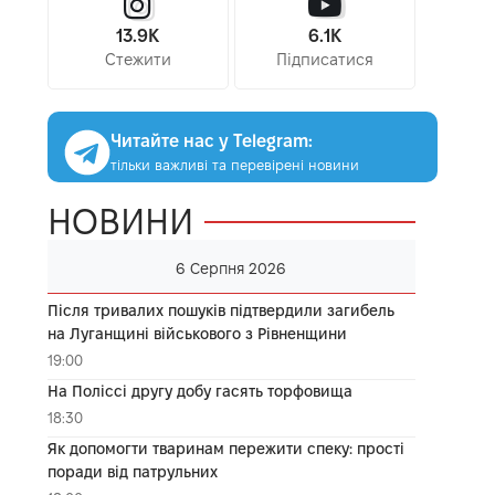
13.9K
6.1K
Стежити
Підписатися
Читайте нас у Telegram:
тільки важливі та перевірені новини
НОВИНИ
6 Серпня 2026
Після тривалих пошуків підтвердили загибель
на Луганщині військового з Рівненщини
19:00
На Поліссі другу добу гасять торфовища
18:30
Як допомогти тваринам пережити спеку: прості
поради від патрульних