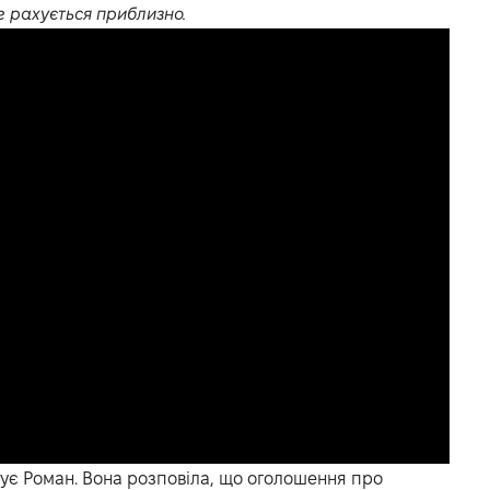
се рахується приблизно.
гує Роман. Вона розповіла, що оголошення про