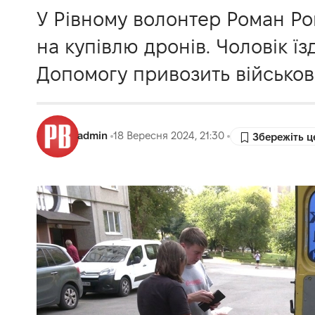
У Рівному волонтер Роман Ром
на купівлю дронів. Чоловік ї
Допомогу привозить військови
admin
18 Вересня 2024, 21:30