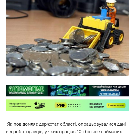
Як повідомляє держстат області, опрацьовувалися дані
від роботодавців, у яких працює 10 і більше найманих