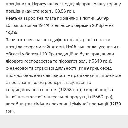
працівників. Нарахування за одну відпрацьовану годину
працівникам становить 68,86 грн.
Реальна заробітна плата порівняно з лютим 2019р.
збільшилася на 19,4%, а відносно березня 2018р. – на
18,3%.
Залишається значною диференціація рівнів оплати
праці за сферами зайнятості. Найбільш оплачуваними в
області у березні 2019р. традиційно були працівники
лісового господарства та лісозаготівель (13640 грн),
фінансової та страхової діяльності (11189 грн); серед
промислових видів діяльності – працівники підприємств
з постачання електроенергії, газу, пари та
кондиційованого повітря (31858 грн), з виробництва
іншої неметалевої мінеральної продукції (13560 грн),
виробництва хімічних речовин і хімічної продукції (12179
грн).