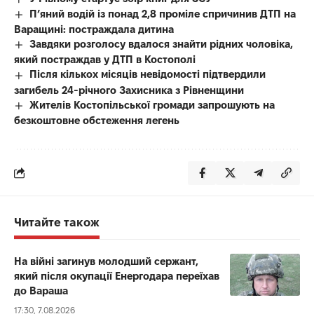
П’яний водій із понад 2,8 проміле спричинив ДТП на
Варащині: постраждала дитина
Завдяки розголосу вдалося знайти рідних чоловіка,
який постраждав у ДТП в Костополі
Після кількох місяців невідомості підтвердили
загибель 24-річного Захисника з Рівненщини
Жителів Костопільської громади запрошують на
безкоштовне обстеження легень
Читайте також
На війні загинув молодший сержант,
який після окупації Енергодара переїхав
до Вараша
17:30, 7.08.2026