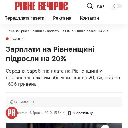
Аа
Передплата газети
Реклама
Контакти
Рівне Вечірнє
>
Новини
>
Зарплати на Рівненщині підросли на 20%
НОВИНИ
Зарплати на Рівненщині
підросли на 20%
Середня заробітна плата на Рівненщині у
порівнянні з лютим збільшилася на 20,5%, або на
1606 гривень.
1 хв. читання
admin
8 Травня 2019, 15:34