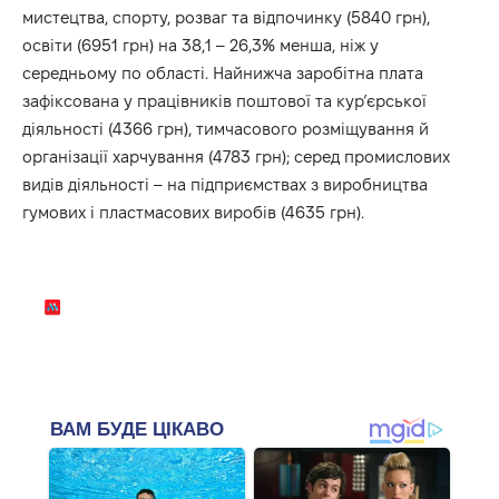
мистецтва, спорту, розваг та відпочинку (5840 грн),
освіти (6951 грн) на 38,1 – 26,3% менша, ніж у
середньому по області. Найнижча заробітна плата
зафіксована у працівників поштової та кур’єрської
діяльності (4366 грн), тимчасового розміщування й
організації харчування (4783 грн); серед промислових
видів діяльності – на підприємствах з виробництва
гумових і пластмасових виробів (4635 грн).