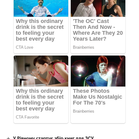
У Рівному стартує збір книг для ЗСУ