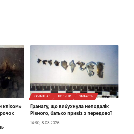
КРИМІНАЛ
НОВИНИ
ОБЛАСТЬ
м кліком»
Гранату, що вибухнула неподалік
трочок
Рівного, батько привіз з передової
14:30, 8.08.2026
ць