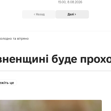
15:00, 8.08.2026
Назад
Далі
холодно та вітряно
івненщині буде прохо