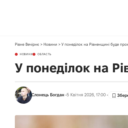
Рівне Вечірнє
>
Новини
>
У понеділок на Рівненщині буде про
НОВИНИ
ОБЛАСТЬ
У понеділок на Р
Слонець Богдан
5 Квітня 2026, 17:00