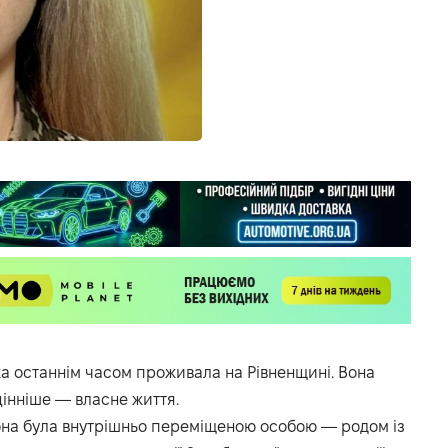
ка останнім часом проживала на Рівненщині. Вона
цінніше — власне життя.
она була внутрішньо переміщеною особою — родом із