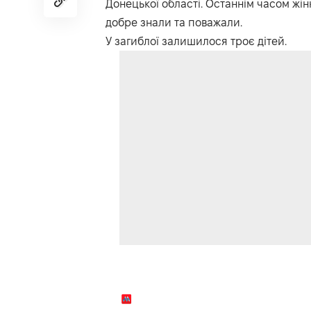
Донецької області. Останнім часом жін
добре знали та поважали.
У загиблої залишилося троє дітей.