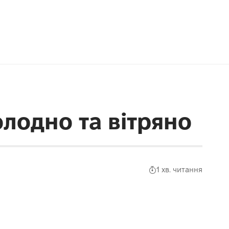
лодно та вітряно
1 хв. читання