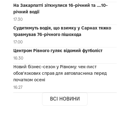
На Закарпатті зіткнулися 16-річний та ….10-
річний водії
17:30
Судитимуть водія, що взимку у Сарнах тяжко
травмував 76-річного пішохода
17:00
Центром Рівного гуляє відомий футболіст
16:30
Новий бізнес-сезон у Рівному: чек-лист
обов’язкових справ для автовласника перед
початком осені
16:27
ВСІ НОВИНИ