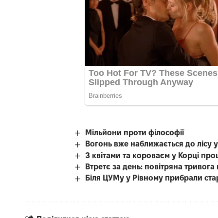
Мільйони проти філософії
Вогонь вже наближається до лісу 
З квітами та короваєм у Корці пр
Втретє за день: повітряна тривог
Біля ЦУМу у Рівному прибрали ста