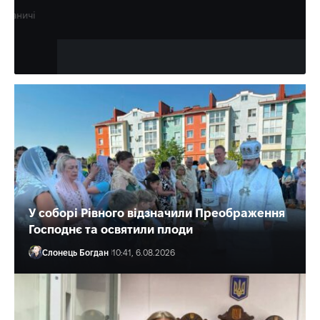
Олена Ракс
14:00, 6.08.2026
У соборі Рівного відзначили Преображення
Господнє та освятили плоди
Слонець Богдан
10:41, 6.08.2026