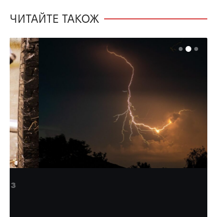
ЧИТАЙТЕ ТАКОЖ
НОВИНИ
ОБЛАСТЬ
Після спеки на Рівненщині гримне
гроза
На завтра - штормове попередження.