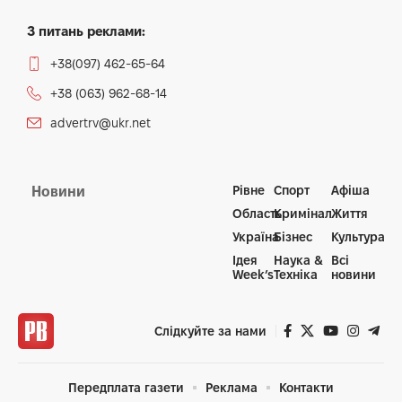
З питань реклами:
+38(097) 462-65-64
+38 (063) 962-68-14
advertrv@ukr.net
Рівне
Спорт
Афіша
Новини
Область
Кримінал
Життя
Україна
Бізнес
Культура
Ідея
Наука &
Всі
Week’s
Техніка
новини
Слідкуйте за нами
Передплата газети
Реклама
Контакти