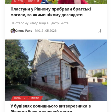
МІСТО
НОВИНИ
Пластуни у Рівному прибрали братські
могили, за якими нікому доглядати
На старому кладовищі в центрі міста.
Олена Ракс
14:10, 21.05.2026
НОВИНИ
МІСТО
У будівлях колишнього витверезника в
Рівному буде медичний центр