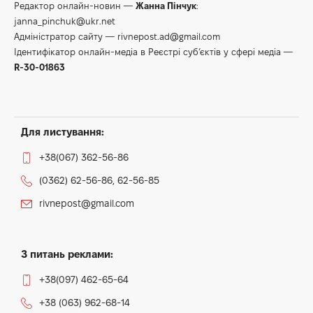
Редактор онлайн-новин —
Жанна Пінчук
:
janna_pinchuk@ukr.net
Адміністратор сайту —
rivnepost.ad@gmail.com
Ідентифікатор онлайн-медіа в Реєстрі суб’єктів у сфері медіа —
R-30-01863
Для листування:
+38(067) 362-56-86
(0362) 62-56-86, 62-56-85
rivnepost@gmail.com
З питань реклами:
+38(097) 462-65-64
+38 (063) 962-68-14