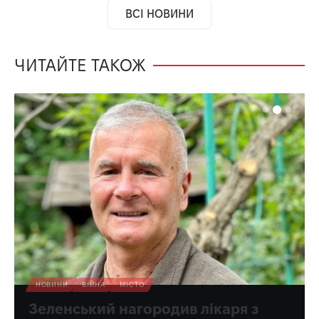
ВСІ НОВИНИ
ЧИТАЙТЕ ТАКОЖ
НОВИНИ
ВІЙНА
МІСТО
Зеленський нагородив лікаря з