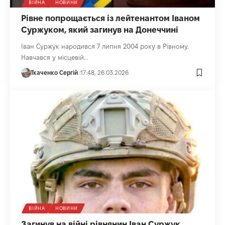
ВІЙНА
НОВИНИ
Рівне попрощається із лейтенантом Іваном
Суржуком, який загинув на Донеччині
Іван Суржук народився 7 липня 2004 року в Рівному.
Навчався у місцевій…
Ткаченко Сергій
17:48, 26.03.2026
ВІЙНА
НОВИНИ
Загинув на війні рівнянин Іван Суржук