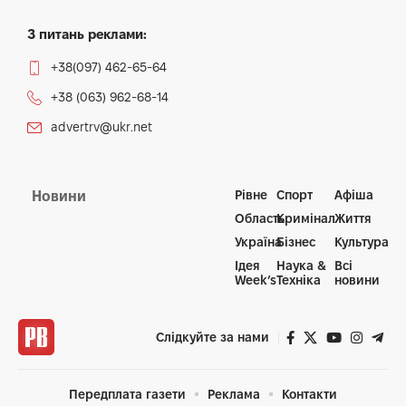
З питань реклами:
+38(097) 462-65-64
+38 (063) 962-68-14
advertrv@ukr.net
Рівне
Спорт
Афіша
Новини
Область
Кримінал
Життя
Україна
Бізнес
Культура
Ідея
Наука &
Всі
Week’s
Техніка
новини
Слідкуйте за нами
Передплата газети
Реклама
Контакти