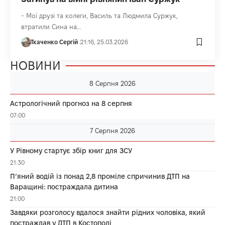
- Мої друзі та колеги, Василь та Людмила Суржук,
втратили Сина на…
Ткаченко Сергій
21:16, 25.03.2026
НОВИНИ
8 Серпня 2026
Астрологічний прогноз на 8 серпня
07:00
7 Серпня 2026
У Рівному стартує збір книг для ЗСУ
21:30
П’яний водій із понад 2,8 проміле спричинив ДТП на
Варащині: постраждала дитина
21:00
Завдяки розголосу вдалося знайти рідних чоловіка, який
постраждав у ДТП в Костополі