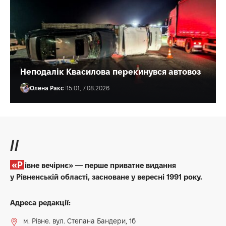
Неподалік Квасилова перекинувся автовоз
Олена Ракс
15:01, 7.08.2026
//
«Рівне вечірнє» — перше приватне видання
у Рівненській області, засноване у вересні 1991 року.
Адреса редакції:
м. Рівне. вул. Степана Бандери, 1б