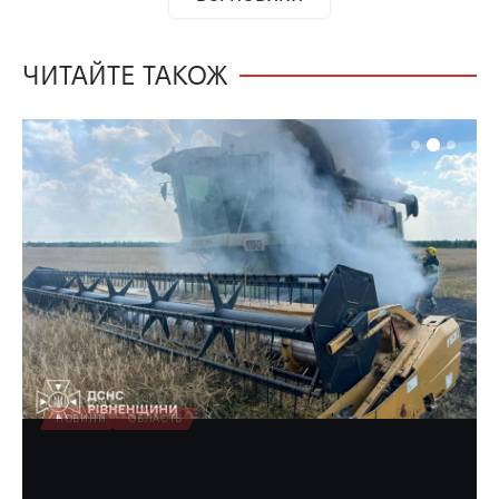
ЧИТАЙТЕ ТАКОЖ
НОВИНИ
ОБЛАСТЬ
Загорівся комбайн під час жнив на
Поліссі