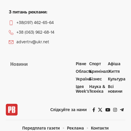
З питань реклами:
+38(097) 462-65-64
+38 (063) 962-68-14
advertrv@ukr.net
Рівне
Спорт
Афіша
Новини
Область
Кримінал
Життя
Україна
Бізнес
Культура
Ідея
Наука &
Всі
Week’s
Техніка
новини
Слідкуйте за нами
Передплата газети
Реклама
Контакти