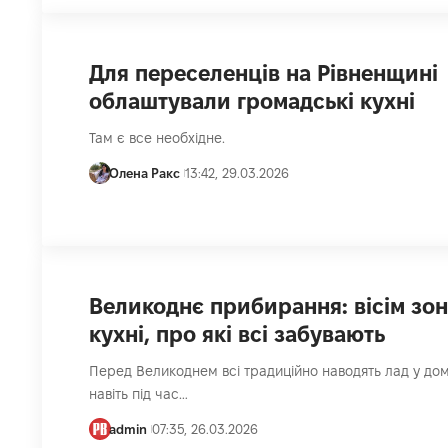
Для переселенців на Рівненщині
облаштували громадські кухні
Там є все необхідне.
Олена Ракс
13:42, 29.03.2026
Великоднє прибирання: вісім зон
кухні, про які всі забувають
Перед Великоднем всі традиційно наводять лад у дом
навіть під час…
admin
07:35, 26.03.2026