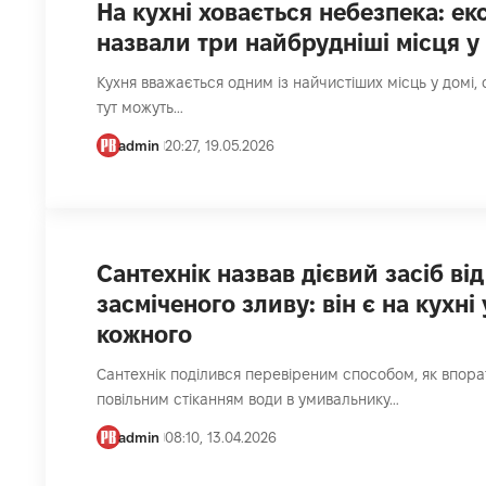
На кухні ховається небезпека: ек
назвали три найбрудніші місця у
Кухня вважається одним із найчистіших місць у домі,
тут можуть…
admin
20:27, 19.05.2026
Сантехнік назвав дієвий засіб від
засміченого зливу: він є на кухні 
кожного
Сантехнік поділився перевіреним способом, як впора
повільним стіканням води в умивальнику…
admin
08:10, 13.04.2026