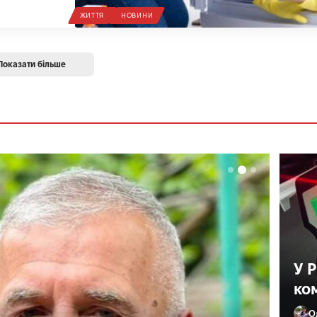
ЖИТТЯ
НОВИНИ
Показати більше
У 
ко
О