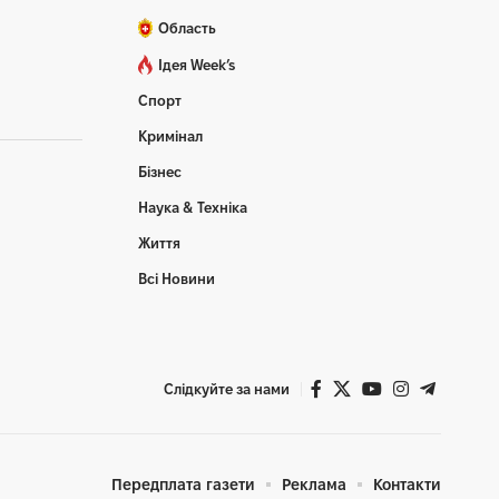
Область
Ідея Week’s
Спорт
Кримінал
Бізнес
Наука & Техніка
Життя
Всі Новини
Слідкуйте за нами
Передплата газети
Реклама
Контакти