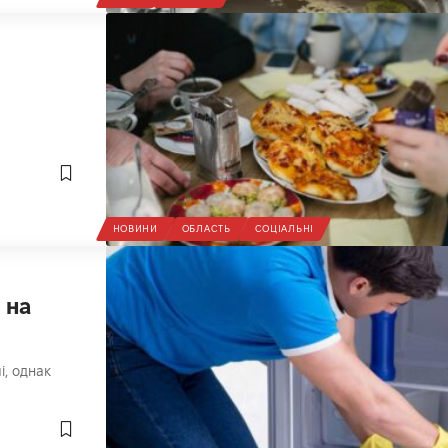
НОВИНИ
ОБЛАСТЬ
СОЦІАЛЬНІ
 на
і, однак