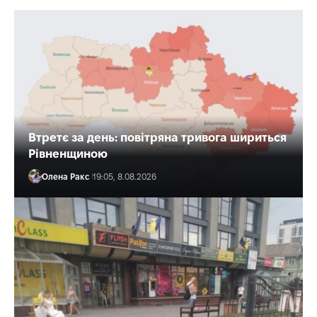
Втретє за день: повітряна тривога шириться
Рівненщиною
Олена Ракс
19:05, 8.08.2026