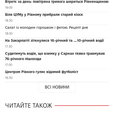
Втретє за день: повітряна тривога шириться Рівненщиною
19:05
Біля ЦУМу у Рівному прибрали старий кіоск
18:30
Салат із молодим горошком і фетою. Рецепт дня
18:00
На Закарпатті зіткнулися 16-річний та ….10-річний водії
17:30
Судитимуть водія, що взимку у Сарнах тяжко травмував
76-річного пішохода
17:00
Центром Рівного гуляє відомий футболіст
16:30
ВСІ НОВИНИ
ЧИТАЙТЕ ТАКОЖ